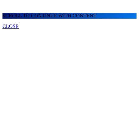
SCROLL TO CONTINUE WITH CONTENT
CLOSE