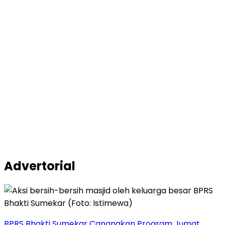
Advertorial
BPRS Bhakti Sumekar Canangkan Program Jumat