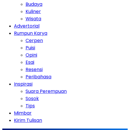
Budaya
Kuliner
Wisata
Advertorial
Rumpun Karya
Cerpen
Puisi
Opini
Esai
Resensi
Peribahasa
Inspirasi
Suara Perempuan
Sosok
Tips
Mimbar
Kirim Tulisan