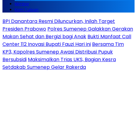
Mimbar
Kirim Tulisan
BPI Danantara Resmi Diluncurkan, Inilah Target
Presiden Prabowo
Polres Sumenep Galakkan Gerakan
Makan Sehat dan Bergizi bagi Anak
Bukti Manfaat Call
Center 112 Inovasi Bupati Fauzi Hari ini
Bersama Tim
KP3, Kapolres Sumenep Awasi Distribusi Pupuk
Bersubsidi
Maksimalkan Trias UKS, Bagian Kesra
Setdakab Sumenep Gelar Rakerda