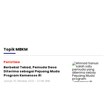
Topik
MBKM
Peristiwa
Berbekal Tekad, Pemuda Desa
Diterima sebagai Pejuang Muda
Program Kemensos RI
Jumat, 15 Oktober 2021 - 07:45 WIB