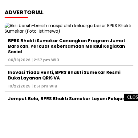
ADVERTORIAL
BPRS Bhakti Sumekar Canangkan Program Jumat
Barokah, Perkuat Kebersamaan Melalui Kegiatan
Sosial
06/19/2026 | 2:57 pm WIB
Inovasi Tiada Henti, BPRS Bhakti Sumekar Resmi
Buka Layanan QRIS VA
10/22/2025 | 1:51 pm WIB
CLO
Jemput Bola, BPRS Bhakti Sumekar Layani Pelajar
Buka Tabungan
09/13/2025 | 4:08 pm WIB