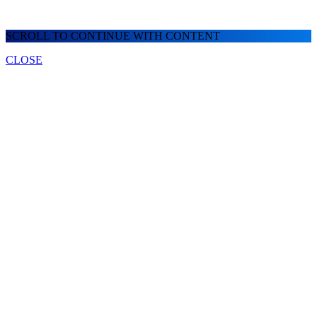
SCROLL TO CONTINUE WITH CONTENT
CLOSE