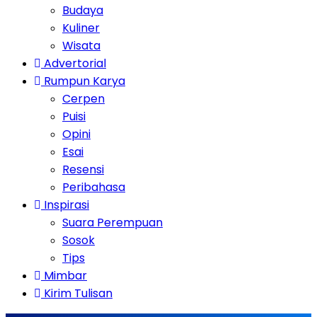
Budaya
Kuliner
Wisata
Advertorial
Rumpun Karya
Cerpen
Puisi
Opini
Esai
Resensi
Peribahasa
Inspirasi
Suara Perempuan
Sosok
Tips
Mimbar
Kirim Tulisan