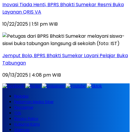
Inovasi Tiada Henti, BPRS Bhakti Sumekar Resmi Buka
Layanan QRIS VA
10/22/2025 | 1:51 pm WIB
Jemput Bola, BPRS Bhakti Sumekar Layani Pelajar Buka
Tabungan
09/13/2025 | 4:08 pm WIB
Redaksi
Pedoman Media Siber
Disclaimer
TOS
Privacy Policy
Hubungi Kami
Sitemap