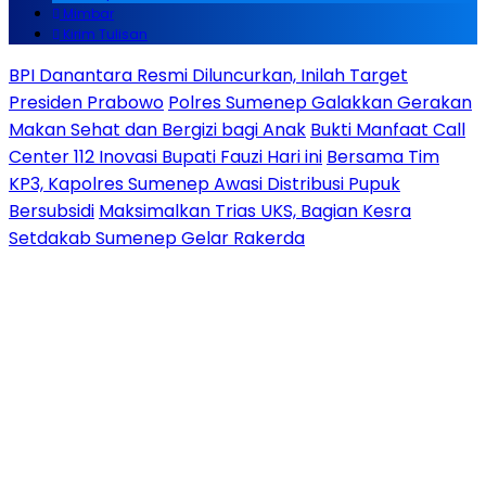
Mimbar
Kirim Tulisan
BPI Danantara Resmi Diluncurkan, Inilah Target
Presiden Prabowo
Polres Sumenep Galakkan Gerakan
Makan Sehat dan Bergizi bagi Anak
Bukti Manfaat Call
Center 112 Inovasi Bupati Fauzi Hari ini
Bersama Tim
KP3, Kapolres Sumenep Awasi Distribusi Pupuk
Bersubsidi
Maksimalkan Trias UKS, Bagian Kesra
Setdakab Sumenep Gelar Rakerda