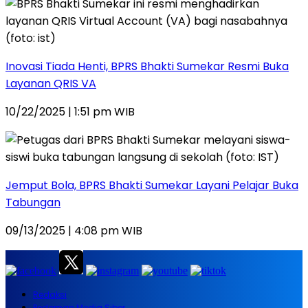
Inovasi Tiada Henti, BPRS Bhakti Sumekar Resmi Buka
Layanan QRIS VA
10/22/2025 | 1:51 pm WIB
Jemput Bola, BPRS Bhakti Sumekar Layani Pelajar Buka
Tabungan
09/13/2025 | 4:08 pm WIB
Redaksi
Pedoman Media Siber