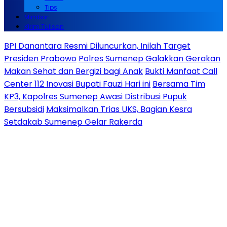
Tips
Mimbar
Kirim Tulisan
BPI Danantara Resmi Diluncurkan, Inilah Target
Presiden Prabowo
Polres Sumenep Galakkan Gerakan
Makan Sehat dan Bergizi bagi Anak
Bukti Manfaat Call
Center 112 Inovasi Bupati Fauzi Hari ini
Bersama Tim
KP3, Kapolres Sumenep Awasi Distribusi Pupuk
Bersubsidi
Maksimalkan Trias UKS, Bagian Kesra
Setdakab Sumenep Gelar Rakerda