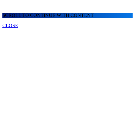
SCROLL TO CONTINUE WITH CONTENT
CLOSE