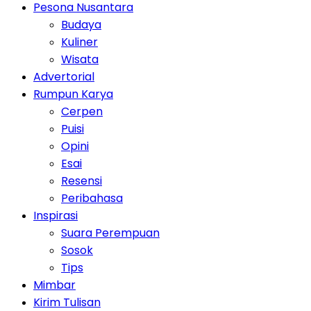
Pesona Nusantara
Budaya
Kuliner
Wisata
Advertorial
Rumpun Karya
Cerpen
Puisi
Opini
Esai
Resensi
Peribahasa
Inspirasi
Suara Perempuan
Sosok
Tips
Mimbar
Kirim Tulisan