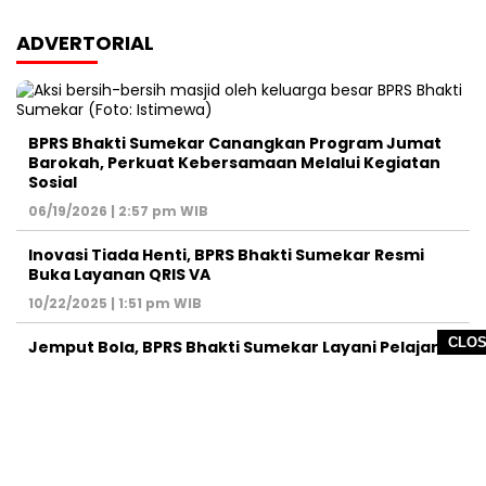
ADVERTORIAL
BPRS Bhakti Sumekar Canangkan Program Jumat
Barokah, Perkuat Kebersamaan Melalui Kegiatan
Sosial
06/19/2026 | 2:57 pm WIB
Inovasi Tiada Henti, BPRS Bhakti Sumekar Resmi
Buka Layanan QRIS VA
10/22/2025 | 1:51 pm WIB
CLO
Jemput Bola, BPRS Bhakti Sumekar Layani Pelajar
Buka Tabungan
09/13/2025 | 4:08 pm WIB