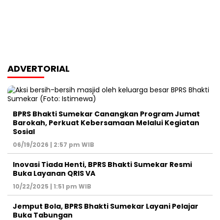
ADVERTORIAL
BPRS Bhakti Sumekar Canangkan Program Jumat
Barokah, Perkuat Kebersamaan Melalui Kegiatan
Sosial
06/19/2026 | 2:57 pm WIB
Inovasi Tiada Henti, BPRS Bhakti Sumekar Resmi
Buka Layanan QRIS VA
10/22/2025 | 1:51 pm WIB
Jemput Bola, BPRS Bhakti Sumekar Layani Pelajar
Buka Tabungan