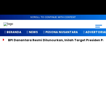
SCROLL TO CONTINUE WITH CONTENT
BERANDA
NEWS
PESONA NUSANTARA
ADVERTORIA
BPI Danantara Resmi Diluncurkan, Inilah Target Presiden P