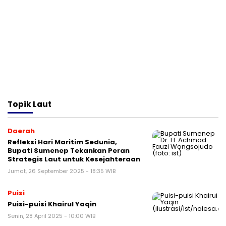
Topik
Laut
Daerah
Refleksi Hari Maritim Sedunia,
Bupati Sumenep Tekankan Peran
Strategis Laut untuk Kesejahteraan
Jumat, 26 September 2025 - 18:35 WIB
Puisi
Puisi-puisi Khairul Yaqin
Senin, 28 April 2025 - 10:00 WIB