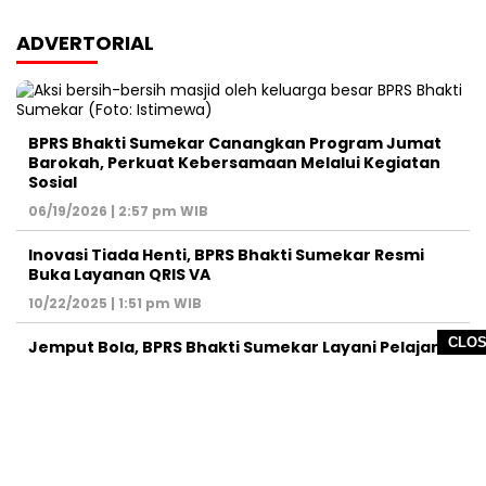
ADVERTORIAL
BPRS Bhakti Sumekar Canangkan Program Jumat
Barokah, Perkuat Kebersamaan Melalui Kegiatan
Sosial
06/19/2026 | 2:57 pm WIB
Inovasi Tiada Henti, BPRS Bhakti Sumekar Resmi
Buka Layanan QRIS VA
10/22/2025 | 1:51 pm WIB
CLO
Jemput Bola, BPRS Bhakti Sumekar Layani Pelajar
Buka Tabungan
09/13/2025 | 4:08 pm WIB