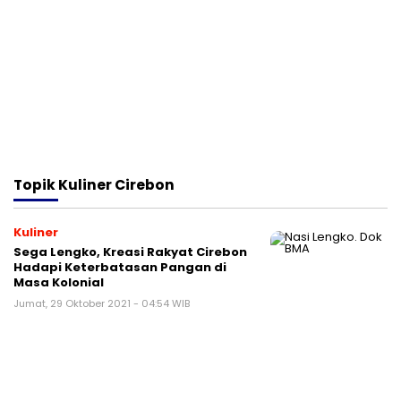
Topik
Kuliner Cirebon
Kuliner
Sega Lengko, Kreasi Rakyat Cirebon
Hadapi Keterbatasan Pangan di
Masa Kolonial
Jumat, 29 Oktober 2021 - 04:54 WIB