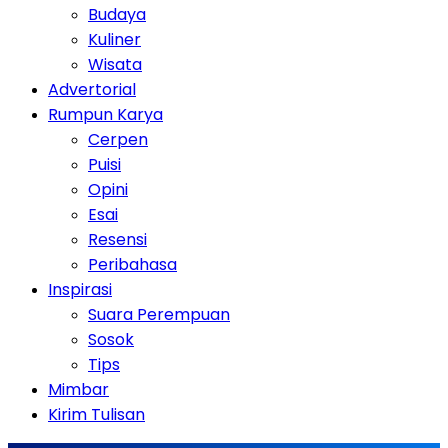
Budaya
Kuliner
Wisata
Advertorial
Rumpun Karya
Cerpen
Puisi
Opini
Esai
Resensi
Peribahasa
Inspirasi
Suara Perempuan
Sosok
Tips
Mimbar
Kirim Tulisan