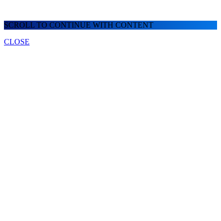
SCROLL TO CONTINUE WITH CONTENT
CLOSE