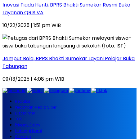
Inovasi Tiada Henti, BPRS Bhakti Sumekar Resmi Buka
Layanan QRIS VA
10/22/2025 | 1:51 pm WIB
Jemput Bola, BPRS Bhakti Sumekar Layani Pelajar Buka
Tabungan
09/13/2025 | 4:08 pm WIB
Redaksi
Pedoman Media Siber
Disclaimer
TOS
Privacy Policy
Hubungi Kami
Sitemap