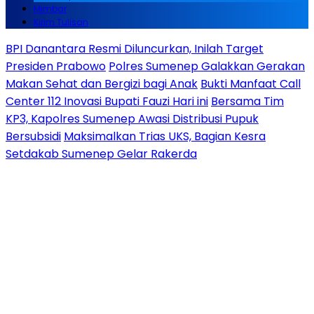
Mimbar
Kirim Tulisan
BPI Danantara Resmi Diluncurkan, Inilah Target
Presiden Prabowo
Polres Sumenep Galakkan Gerakan
Makan Sehat dan Bergizi bagi Anak
Bukti Manfaat Call
Center 112 Inovasi Bupati Fauzi Hari ini
Bersama Tim
KP3, Kapolres Sumenep Awasi Distribusi Pupuk
Bersubsidi
Maksimalkan Trias UKS, Bagian Kesra
Setdakab Sumenep Gelar Rakerda