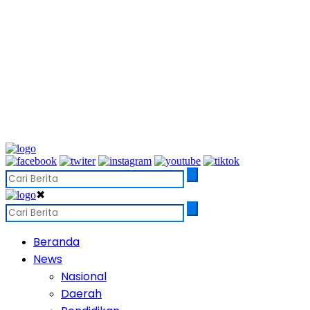
✖
Beranda
News
Nasional
Daerah