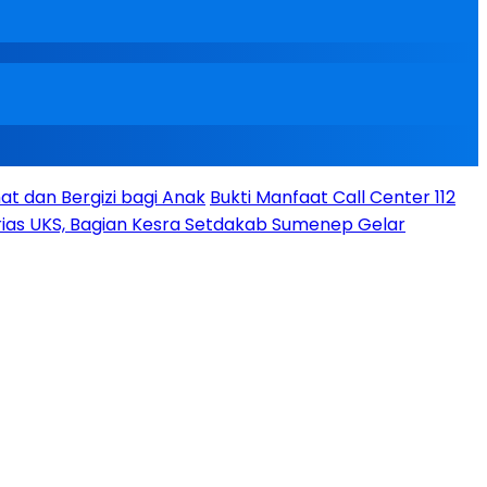
t dan Bergizi bagi Anak
Bukti Manfaat Call Center 112
ias UKS, Bagian Kesra Setdakab Sumenep Gelar