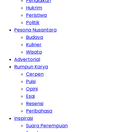
Pendidikan
Hukrim
Peristiwa
Politik
Pesona Nusantara
Budaya
Kuliner
Wisata
Advertorial
Rumpun Karya
Cerpen
Puisi
Opini
Esai
Resensi
Peribahasa
Inspirasi
Suara Perempuan