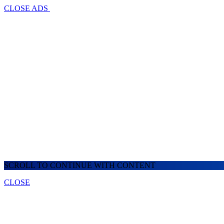
CLOSE ADS
SCROLL TO CONTINUE WITH CONTENT
CLOSE