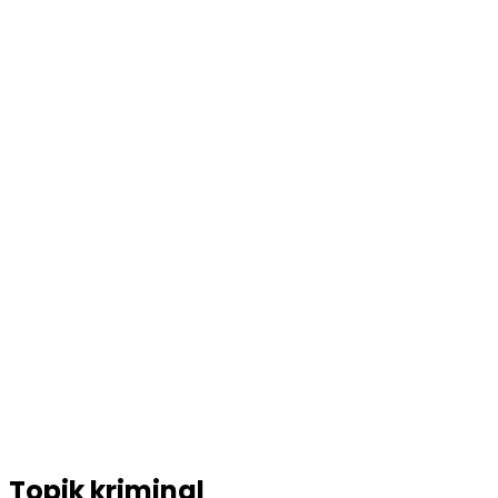
Topik
kriminal