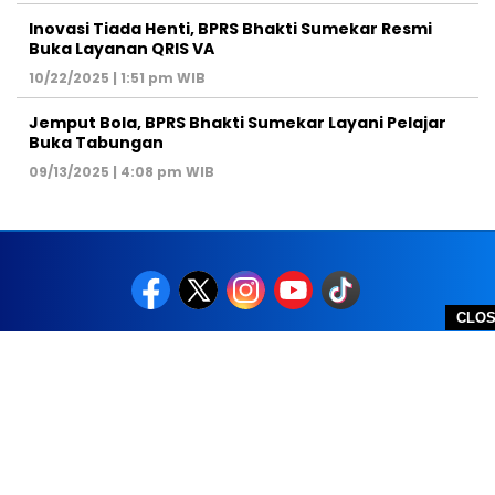
Inovasi Tiada Henti, BPRS Bhakti Sumekar Resmi
Buka Layanan QRIS VA
10/22/2025 | 1:51 pm WIB
Jemput Bola, BPRS Bhakti Sumekar Layani Pelajar
Buka Tabungan
09/13/2025 | 4:08 pm WIB
CLO
REDAKSI
PEDOMAN MEDIA SIBER
DISCLAIMER
TOS
PRIVACY POLICY
HUBUNGI KAMI
SITEMAP
COPYRIGHT © 2026 NOLESA - ALL RIGHTS RESERVED