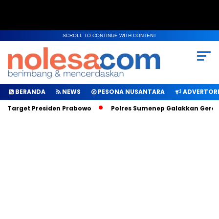
SCROLL TO CONTINUE WITH CONTENT
BERANDA
NEWS
PESONA NUSANTARA
ADVERTORI
h Target Presiden Prabowo
Polres Sumenep Galakkan Gerakan