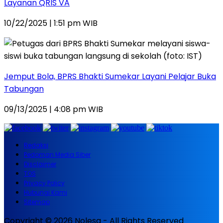
Layanan QRIS VA
10/22/2025 | 1:51 pm WIB
Jemput Bola, BPRS Bhakti Sumekar Layani Pelajar Buka
Tabungan
09/13/2025 | 4:08 pm WIB
Redaksi
Pedoman Media Siber
Disclaimer
TOS
Privacy Policy
Hubungi Kami
Sitemap
Copyright © 2026 Nolesa - All Rights Reserved