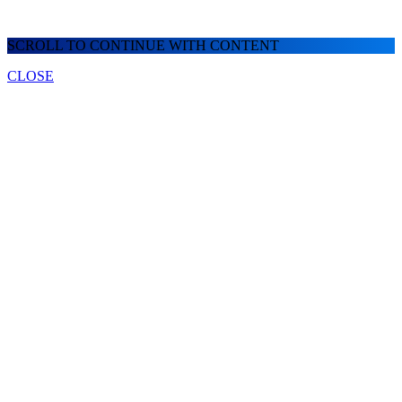
SCROLL TO CONTINUE WITH CONTENT
CLOSE