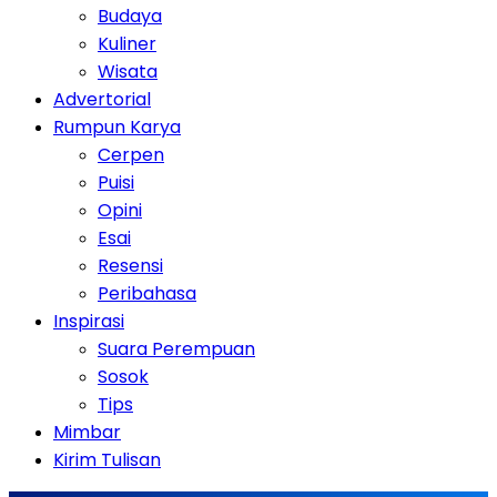
Budaya
Kuliner
Wisata
Advertorial
Rumpun Karya
Cerpen
Puisi
Opini
Esai
Resensi
Peribahasa
Inspirasi
Suara Perempuan
Sosok
Tips
Mimbar
Kirim Tulisan