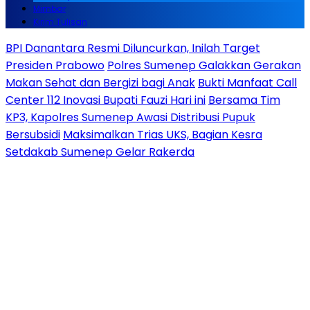
Mimbar
Kirim Tulisan
BPI Danantara Resmi Diluncurkan, Inilah Target
Presiden Prabowo
Polres Sumenep Galakkan Gerakan
Makan Sehat dan Bergizi bagi Anak
Bukti Manfaat Call
Center 112 Inovasi Bupati Fauzi Hari ini
Bersama Tim
KP3, Kapolres Sumenep Awasi Distribusi Pupuk
Bersubsidi
Maksimalkan Trias UKS, Bagian Kesra
Setdakab Sumenep Gelar Rakerda