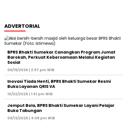
ADVERTORIAL
BPRS Bhakti Sumekar Canangkan Program Jumat
Barokah, Perkuat Kebersamaan Melalui Kegiatan
Sosial
06/19/2026 | 2:57 pm WIB
Inovasi Tiada Henti, BPRS Bhakti Sumekar Resmi
Buka Layanan QRIS VA
10/22/2025 | 1:51 pm WIB
Jemput Bola, BPRS Bhakti Sumekar Layani Pelajar
Buka Tabungan
09/13/2025 | 4:08 pm WIB