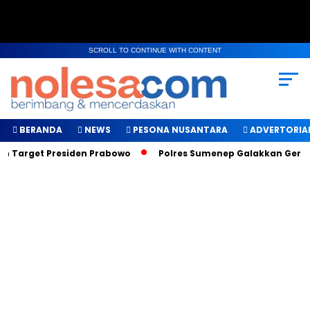
SCROLL TO CONTINUE WITH CONTENT
BERANDA
NEWS
PESONA NUSANTARA
ADVERTORIA
ah Target Presiden Prabowo
Polres Sumenep Galakkan Geraka