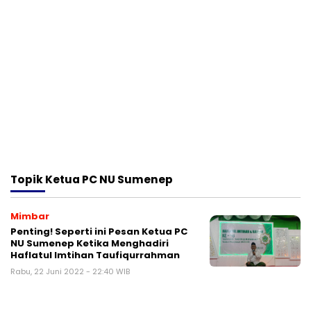
Topik
Ketua PC NU Sumenep
Mimbar
Penting! Seperti ini Pesan Ketua PC
NU Sumenep Ketika Menghadiri
Haflatul Imtihan Taufiqurrahman
Rabu, 22 Juni 2022 - 22:40 WIB