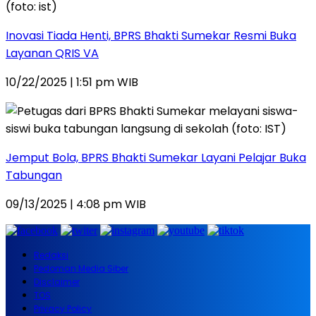
Inovasi Tiada Henti, BPRS Bhakti Sumekar Resmi Buka
Layanan QRIS VA
10/22/2025 | 1:51 pm WIB
Jemput Bola, BPRS Bhakti Sumekar Layani Pelajar Buka
Tabungan
09/13/2025 | 4:08 pm WIB
Redaksi
Pedoman Media Siber
Disclaimer
TOS
Privacy Policy