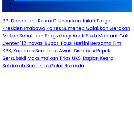
Mimbar
Kirim Tulisan
BPI Danantara Resmi Diluncurkan, Inilah Target
Presiden Prabowo
Polres Sumenep Galakkan Gerakan
Makan Sehat dan Bergizi bagi Anak
Bukti Manfaat Call
Center 112 Inovasi Bupati Fauzi Hari ini
Bersama Tim
KP3, Kapolres Sumenep Awasi Distribusi Pupuk
Bersubsidi
Maksimalkan Trias UKS, Bagian Kesra
Setdakab Sumenep Gelar Rakerda