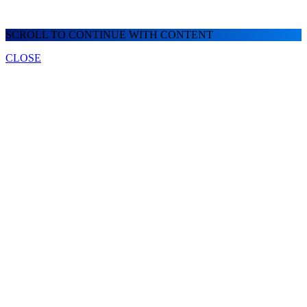
SCROLL TO CONTINUE WITH CONTENT
CLOSE