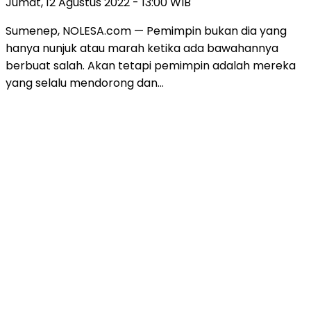
Jumat, 12 Agustus 2022 - 13:00 WIB
Sumenep, NOLESA.com — Pemimpin bukan dia yang
hanya nunjuk atau marah ketika ada bawahannya
berbuat salah. Akan tetapi pemimpin adalah mereka
yang selalu mendorong dan…