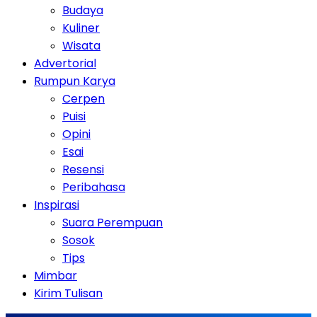
Budaya
Kuliner
Wisata
Advertorial
Rumpun Karya
Cerpen
Puisi
Opini
Esai
Resensi
Peribahasa
Inspirasi
Suara Perempuan
Sosok
Tips
Mimbar
Kirim Tulisan