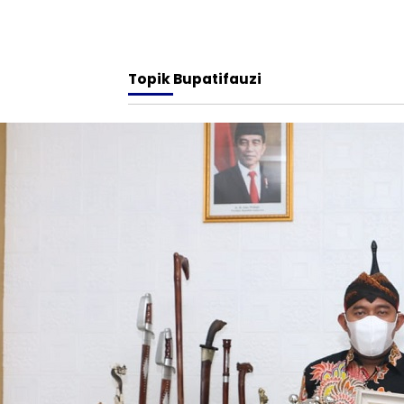
Topik
Bupatifauzi