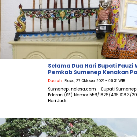
Selama Dua Hari Bupati Fauzi
Pemkab Sumenep Kenakan Pak
Daerah
| Rabu, 27 Oktober 2021 - 09:31 WIB
Sumenep, nolesa.com – Bupati Sumenep,
Edaran (SE) Nomor 556/1826/435.108.3/
Hari Jadi…