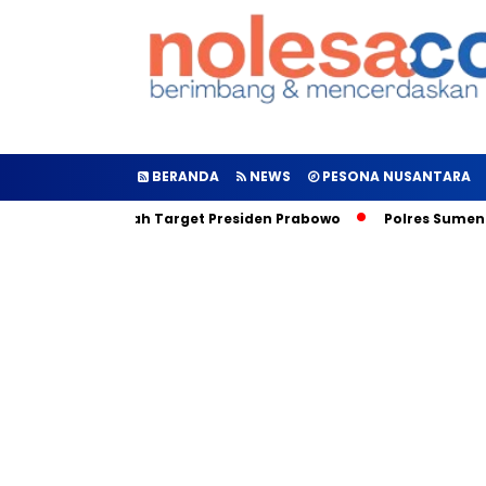
BERANDA
NEWS
PESONA NUSANTARA
curkan, Inilah Target Presiden Prabowo
Polres Sumenep Gal