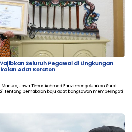
 Wajibkan Seluruh Pegawai di Lingkungan
aian Adat Keraton
 Madura, Jawa Timur Achmad Fauzi mengeluarkan Surat
2021 tentang pemakaian baju adat bangsawan memperingati