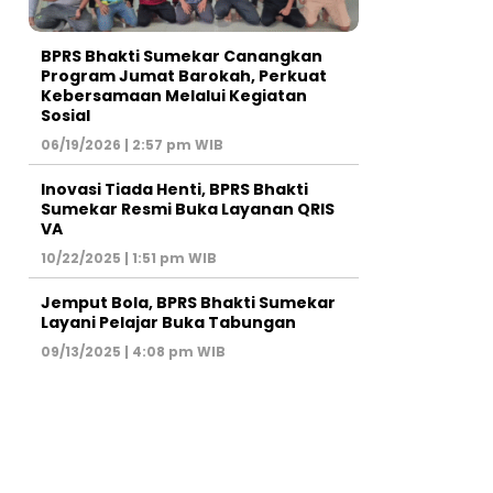
BPRS Bhakti Sumekar Canangkan
Program Jumat Barokah, Perkuat
Kebersamaan Melalui Kegiatan
Sosial
06/19/2026 | 2:57 pm WIB
Inovasi Tiada Henti, BPRS Bhakti
Sumekar Resmi Buka Layanan QRIS
VA
10/22/2025 | 1:51 pm WIB
Jemput Bola, BPRS Bhakti Sumekar
Layani Pelajar Buka Tabungan
09/13/2025 | 4:08 pm WIB