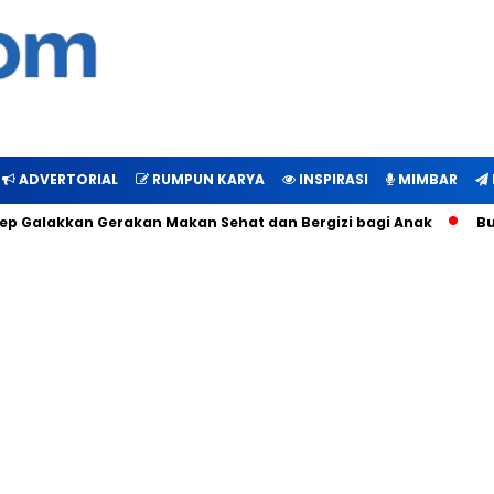
ADVERTORIAL
RUMPUN KARYA
INSPIRASI
MIMBAR
akkan Gerakan Makan Sehat dan Bergizi bagi Anak
Bukti Man