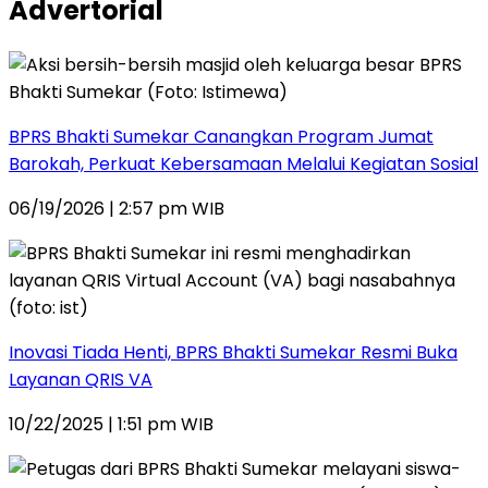
Advertorial
BPRS Bhakti Sumekar Canangkan Program Jumat
Barokah, Perkuat Kebersamaan Melalui Kegiatan Sosial
06/19/2026 | 2:57 pm WIB
Inovasi Tiada Henti, BPRS Bhakti Sumekar Resmi Buka
Layanan QRIS VA
10/22/2025 | 1:51 pm WIB