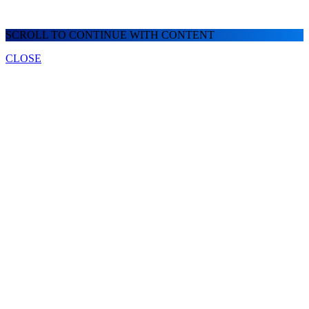
SCROLL TO CONTINUE WITH CONTENT
CLOSE