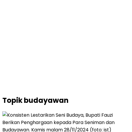
Topik
budayawan