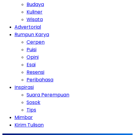
Budaya
Kuliner
Wisata
Advertorial
Rumpun Karya
Cerpen
Puisi
Opini
Esai
Resensi
Peribahasa
Inspirasi
Suara Perempuan
Sosok
Tips
Mimbar
Kirim Tulisan