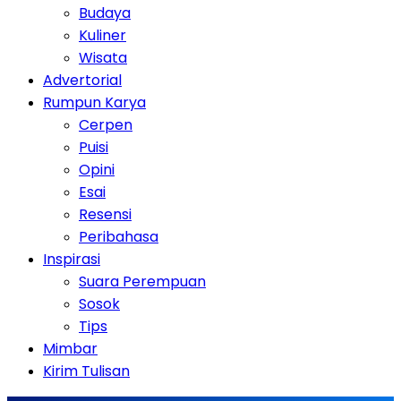
Budaya
Kuliner
Wisata
Advertorial
Rumpun Karya
Cerpen
Puisi
Opini
Esai
Resensi
Peribahasa
Inspirasi
Suara Perempuan
Sosok
Tips
Mimbar
Kirim Tulisan