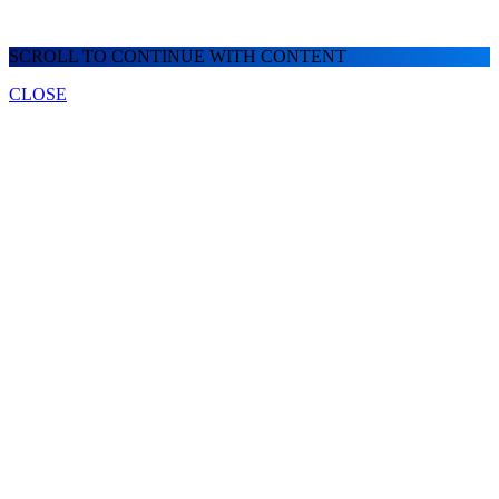
SCROLL TO CONTINUE WITH CONTENT
CLOSE