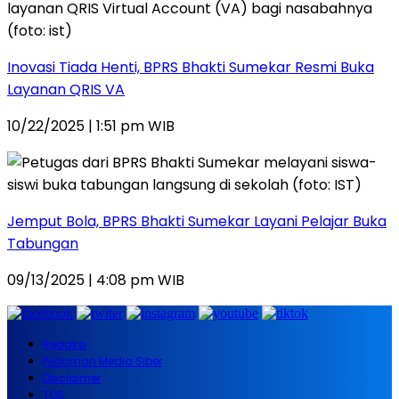
Inovasi Tiada Henti, BPRS Bhakti Sumekar Resmi Buka
Layanan QRIS VA
10/22/2025 | 1:51 pm WIB
Jemput Bola, BPRS Bhakti Sumekar Layani Pelajar Buka
Tabungan
09/13/2025 | 4:08 pm WIB
Redaksi
Pedoman Media Siber
Disclaimer
TOS