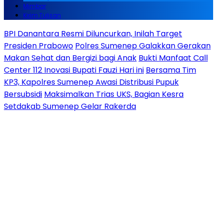
Mimbar
Kirim Tulisan
BPI Danantara Resmi Diluncurkan, Inilah Target
Presiden Prabowo
Polres Sumenep Galakkan Gerakan
Makan Sehat dan Bergizi bagi Anak
Bukti Manfaat Call
Center 112 Inovasi Bupati Fauzi Hari ini
Bersama Tim
KP3, Kapolres Sumenep Awasi Distribusi Pupuk
Bersubsidi
Maksimalkan Trias UKS, Bagian Kesra
Setdakab Sumenep Gelar Rakerda