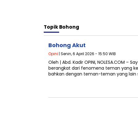
Topik
Bohong
Bohong Akut
Opini
| Senin, 6 April 2026 - 15:50 WIB
Oleh | Abd. Kadir OPINI, NOLESA.COM – Sa
berangkat dari fenomena teman yang ke
bahkan dengan teman-teman yang lain s