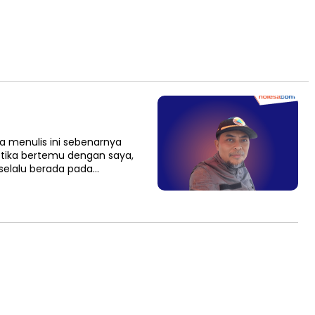
ya menulis ini sebenarnya
tika bertemu dengan saya,
elalu berada pada…