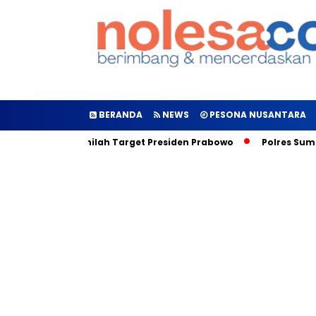
BERANDA
NEWS
PESONA NUSANTARA
Diluncurkan, Inilah Target Presiden Prabowo
Polres Sumene