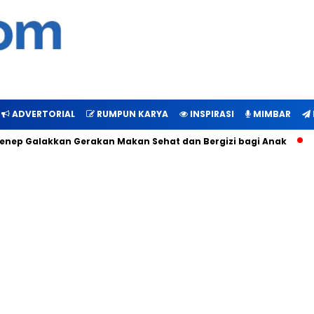
ADVERTORIAL
RUMPUN KARYA
INSPIRASI
MIMBAR
p Galakkan Gerakan Makan Sehat dan Bergizi bagi Anak
Buk