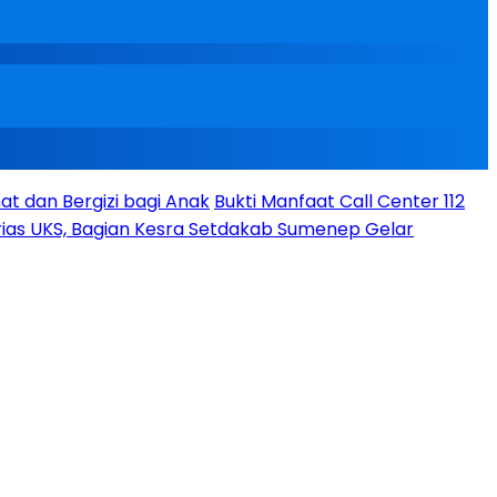
t dan Bergizi bagi Anak
Bukti Manfaat Call Center 112
ias UKS, Bagian Kesra Setdakab Sumenep Gelar