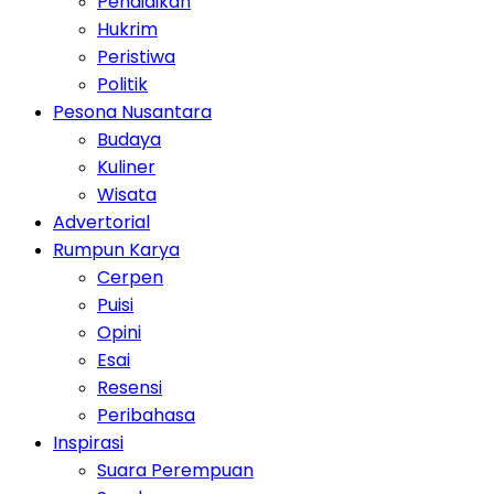
Pendidikan
Hukrim
Peristiwa
Politik
Pesona Nusantara
Budaya
Kuliner
Wisata
Advertorial
Rumpun Karya
Cerpen
Puisi
Opini
Esai
Resensi
Peribahasa
Inspirasi
Suara Perempuan