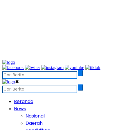
✖
Beranda
News
Nasional
Daerah