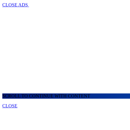
CLOSE ADS
SCROLL TO CONTINUE WITH CONTENT
CLOSE