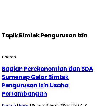
Topik
Bimtek Pengurusan izin
Daerah
Bagian Perekonomian dan SDA
Sumenep Gelar Bimtek
Pengurusan Izin Usaha
Pertambangan
Daerah
|
News
| Selasa, 16 Mei 2023 - 19:30 WIB