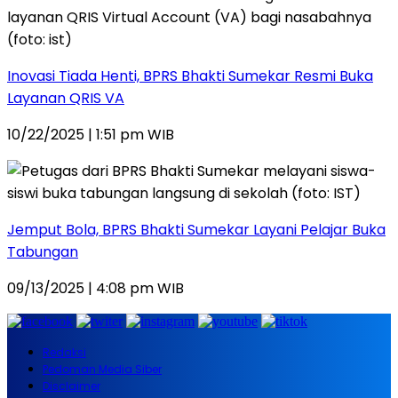
Inovasi Tiada Henti, BPRS Bhakti Sumekar Resmi Buka
Layanan QRIS VA
10/22/2025 | 1:51 pm WIB
Jemput Bola, BPRS Bhakti Sumekar Layani Pelajar Buka
Tabungan
09/13/2025 | 4:08 pm WIB
Redaksi
Pedoman Media Siber
Disclaimer