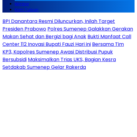
Mimbar
Kirim Tulisan
BPI Danantara Resmi Diluncurkan, Inilah Target
Presiden Prabowo
Polres Sumenep Galakkan Gerakan
Makan Sehat dan Bergizi bagi Anak
Bukti Manfaat Call
Center 112 Inovasi Bupati Fauzi Hari ini
Bersama Tim
KP3, Kapolres Sumenep Awasi Distribusi Pupuk
Bersubsidi
Maksimalkan Trias UKS, Bagian Kesra
Setdakab Sumenep Gelar Rakerda