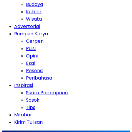
Budaya
Kuliner
Wisata
Advertorial
Rumpun Karya
Cerpen
Puisi
Opini
Esai
Resensi
Peribahasa
Inspirasi
Suara Perempuan
Sosok
Tips
Mimbar
Kirim Tulisan