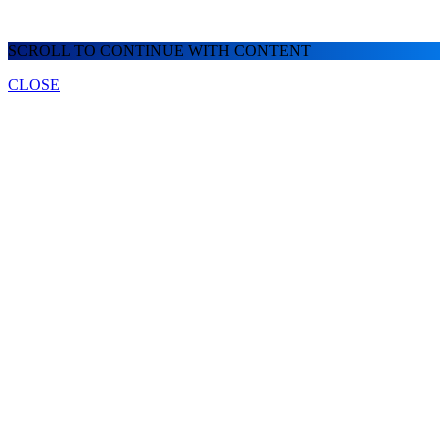
SCROLL TO CONTINUE WITH CONTENT
CLOSE