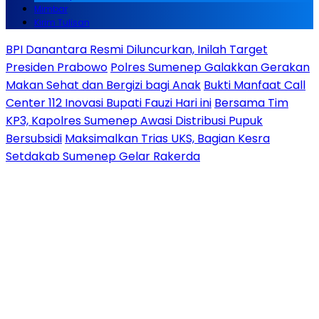
Mimbar
Kirim Tulisan
BPI Danantara Resmi Diluncurkan, Inilah Target
Presiden Prabowo
Polres Sumenep Galakkan Gerakan
Makan Sehat dan Bergizi bagi Anak
Bukti Manfaat Call
Center 112 Inovasi Bupati Fauzi Hari ini
Bersama Tim
KP3, Kapolres Sumenep Awasi Distribusi Pupuk
Bersubsidi
Maksimalkan Trias UKS, Bagian Kesra
Setdakab Sumenep Gelar Rakerda