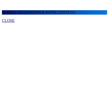
SCROLL TO CONTINUE WITH CONTENT
CLOSE