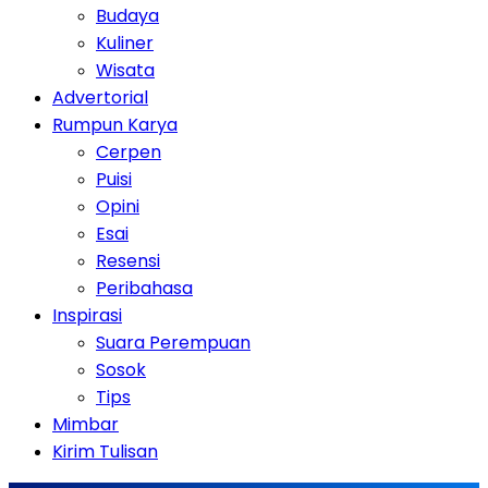
Budaya
Kuliner
Wisata
Advertorial
Rumpun Karya
Cerpen
Puisi
Opini
Esai
Resensi
Peribahasa
Inspirasi
Suara Perempuan
Sosok
Tips
Mimbar
Kirim Tulisan