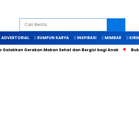
ADVERTORIAL
RUMPUN KARYA
INSPIRASI
MIMBAR
KIRI
alakkan Gerakan Makan Sehat dan Bergizi bagi Anak
Bukti 