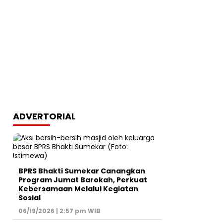
ADVERTORIAL
BPRS Bhakti Sumekar Canangkan
Program Jumat Barokah, Perkuat
Kebersamaan Melalui Kegiatan
Sosial
06/19/2026 | 2:57 pm WIB