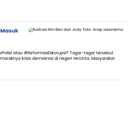
s Masuk
Polisi atau #ReformasiDikorupsi? Tagar-tagar tersebut
maraknya krisis demokrasi di negeri tercinta. Masyarakat