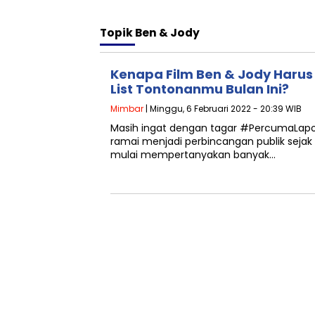
Topik
Ben & Jody
Kenapa Film Ben & Jody Haru
List Tontonanmu Bulan Ini?
Mimbar
| Minggu, 6 Februari 2022 - 20:39 WIB
Masih ingat dengan tagar #PercumaLapor
ramai menjadi perbincangan publik sejak 
mulai mempertanyakan banyak…