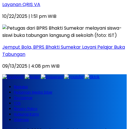
Layanan QRIS VA
10/22/2025 | 1:51 pm WIB
Jemput Bola, BPRS Bhakti Sumekar Layani Pelajar Buka
Tabungan
09/13/2025 | 4:08 pm WIB
Redaksi
Pedoman Media Siber
Disclaimer
TOS
Privacy Policy
Hubungi Kami
Sitemap