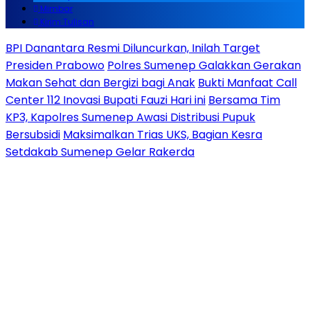
Mimbar
Kirim Tulisan
BPI Danantara Resmi Diluncurkan, Inilah Target
Presiden Prabowo
Polres Sumenep Galakkan Gerakan
Makan Sehat dan Bergizi bagi Anak
Bukti Manfaat Call
Center 112 Inovasi Bupati Fauzi Hari ini
Bersama Tim
KP3, Kapolres Sumenep Awasi Distribusi Pupuk
Bersubsidi
Maksimalkan Trias UKS, Bagian Kesra
Setdakab Sumenep Gelar Rakerda