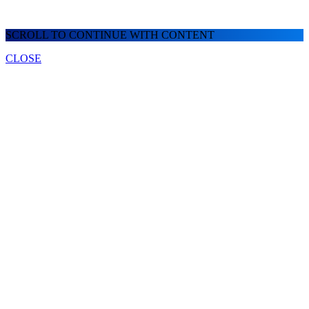
SCROLL TO CONTINUE WITH CONTENT
CLOSE