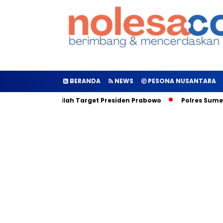
BERANDA
NEWS
PESONA NUSANTARA
Diluncurkan, Inilah Target Presiden Prabowo
Polres Sumene