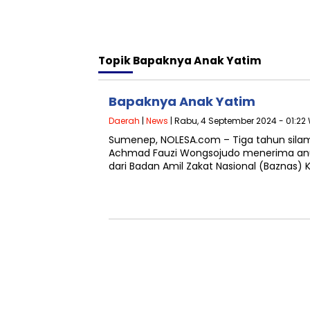
Topik
Bapaknya Anak Yatim
Bapaknya Anak Yatim
Daerah
|
News
| Rabu, 4 September 2024 - 01:22
Sumenep, NOLESA.com – Tiga tahun silam,
Achmad Fauzi Wongsojudo menerima anu
dari Badan Amil Zakat Nasional (Baznas)