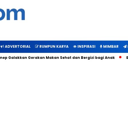
ADVERTORIAL
RUMPUN KARYA
INSPIRASI
MIMBAR
p Galakkan Gerakan Makan Sehat dan Bergizi bagi Anak
Buk