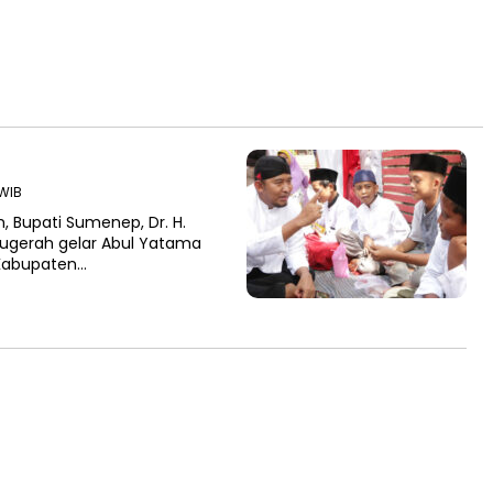
 WIB
 Bupati Sumenep, Dr. H.
gerah gelar Abul Yatama
 Kabupaten…