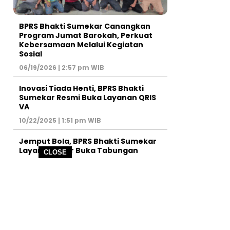
BPRS Bhakti Sumekar Canangkan
Program Jumat Barokah, Perkuat
Kebersamaan Melalui Kegiatan
Sosial
06/19/2026 | 2:57 pm WIB
Inovasi Tiada Henti, BPRS Bhakti
Sumekar Resmi Buka Layanan QRIS
VA
10/22/2025 | 1:51 pm WIB
Jemput Bola, BPRS Bhakti Sumekar
Layani Pelajar Buka Tabungan
CLOSE
09/13/2025 | 4:08 pm WIB