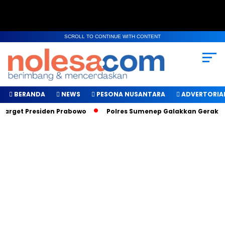
SCROLL TO CONTINUE WITH CONTENT
BERANDA
NEWS
PESONA NUSANTARA
ADVERTORIA
Target Presiden Prabowo
Polres Sumenep Galakkan Gerakan M