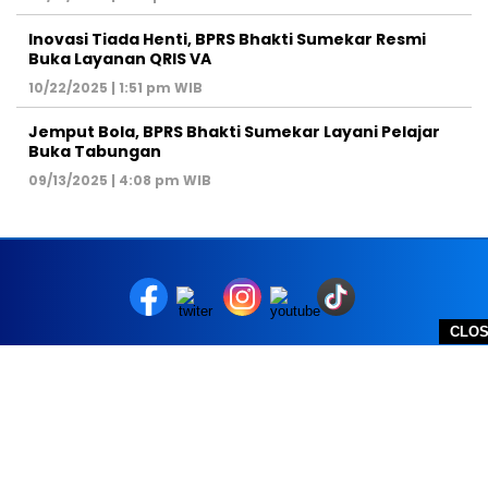
Inovasi Tiada Henti, BPRS Bhakti Sumekar Resmi
Buka Layanan QRIS VA
10/22/2025 | 1:51 pm WIB
Jemput Bola, BPRS Bhakti Sumekar Layani Pelajar
Buka Tabungan
09/13/2025 | 4:08 pm WIB
CLO
REDAKSI
PEDOMAN MEDIA SIBER
DISCLAIMER
TOS
PRIVACY POLICY
HUBUNGI KAMI
SITEMAP
COPYRIGHT © 2026 NOLESA - ALL RIGHTS RESERVED