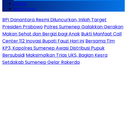
Mimbar
Kirim Tulisan
BPI Danantara Resmi Diluncurkan, Inilah Target
Presiden Prabowo
Polres Sumenep Galakkan Gerakan
Makan Sehat dan Bergizi bagi Anak
Bukti Manfaat Call
Center 112 Inovasi Bupati Fauzi Hari ini
Bersama Tim
KP3, Kapolres Sumenep Awasi Distribusi Pupuk
Bersubsidi
Maksimalkan Trias UKS, Bagian Kesra
Setdakab Sumenep Gelar Rakerda