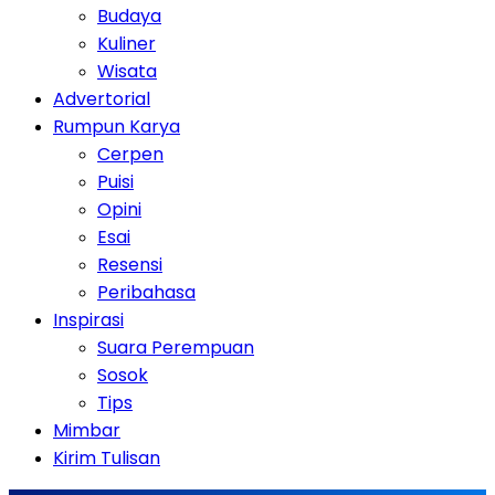
Budaya
Kuliner
Wisata
Advertorial
Rumpun Karya
Cerpen
Puisi
Opini
Esai
Resensi
Peribahasa
Inspirasi
Suara Perempuan
Sosok
Tips
Mimbar
Kirim Tulisan