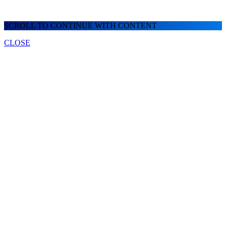
SCROLL TO CONTINUE WITH CONTENT
CLOSE