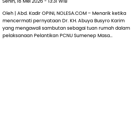
Senin, 18 Mei 2026 - 13:31 WIB
Oleh | Abd. Kadir OPINI, NOLESA.COM – Menarik ketika
mencermati pernyataan Dr. KH. Abuya Busyro Karim
yang mengawali sambutan sebagai tuan rumah dalam
pelaksanaan Pelantikan PCNU Sumenep Masa…