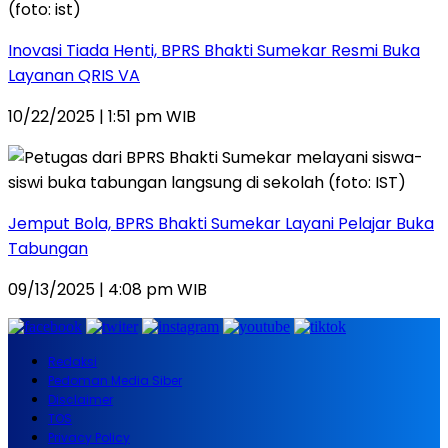
Inovasi Tiada Henti, BPRS Bhakti Sumekar Resmi Buka
Layanan QRIS VA
10/22/2025 | 1:51 pm WIB
Jemput Bola, BPRS Bhakti Sumekar Layani Pelajar Buka
Tabungan
09/13/2025 | 4:08 pm WIB
Redaksi
Pedoman Media Siber
Disclaimer
TOS
Privacy Policy