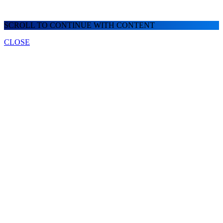
SCROLL TO CONTINUE WITH CONTENT
CLOSE