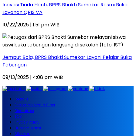
Inovasi Tiada Henti, BPRS Bhakti Sumekar Resmi Buka
Layanan QRIS VA
10/22/2025 | 1:51 pm WIB
Jemput Bola, BPRS Bhakti Sumekar Layani Pelajar Buka
Tabungan
09/13/2025 | 4:08 pm WIB
Redaksi
Pedoman Media Siber
Disclaimer
TOS
Privacy Policy
Hubungi Kami
Sitemap