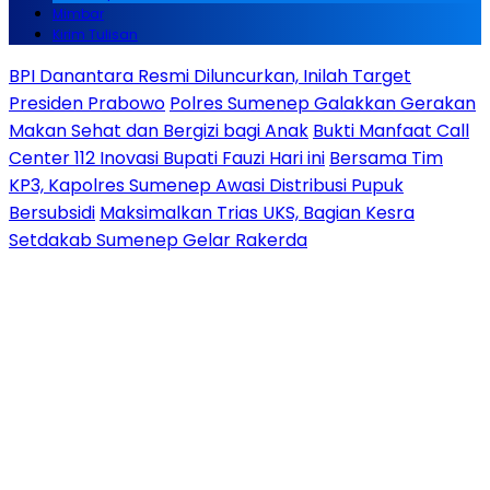
Mimbar
Kirim Tulisan
BPI Danantara Resmi Diluncurkan, Inilah Target
Presiden Prabowo
Polres Sumenep Galakkan Gerakan
Makan Sehat dan Bergizi bagi Anak
Bukti Manfaat Call
Center 112 Inovasi Bupati Fauzi Hari ini
Bersama Tim
KP3, Kapolres Sumenep Awasi Distribusi Pupuk
Bersubsidi
Maksimalkan Trias UKS, Bagian Kesra
Setdakab Sumenep Gelar Rakerda