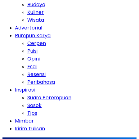
Budaya
Kuliner
Wisata
Advertorial
Rumpun Karya
Cerpen
Puisi
Opini
Esai
Resensi
Peribahasa
Inspirasi
Suara Perempuan
Sosok
Tips
Mimbar
Kirim Tulisan