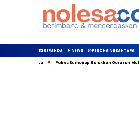
BERANDA
NEWS
PESONA NUSANTARA
iden Prabowo
Polres Sumenep Galakkan Gerakan Makan Sehat