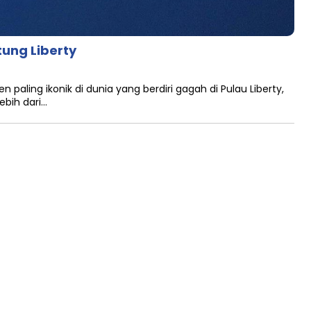
tung Liberty
paling ikonik di dunia yang berdiri gagah di Pulau Liberty,
ebih dari…
DIA SIBER
DISCLAIMER
TOS
PRIVACY POLICY
HUB