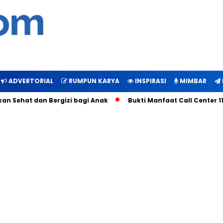
ADVERTORIAL
RUMPUN KARYA
INSPIRASI
MIMBAR
 dan Bergizi bagi Anak
Bukti Manfaat Call Center 112 Inovasi