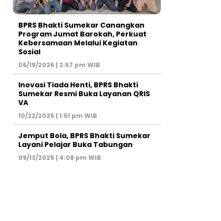
BPRS Bhakti Sumekar Canangkan
Program Jumat Barokah, Perkuat
Kebersamaan Melalui Kegiatan
Sosial
06/19/2026 | 2:57 pm WIB
Inovasi Tiada Henti, BPRS Bhakti
Sumekar Resmi Buka Layanan QRIS
VA
10/22/2025 | 1:51 pm WIB
Jemput Bola, BPRS Bhakti Sumekar
Layani Pelajar Buka Tabungan
09/13/2025 | 4:08 pm WIB