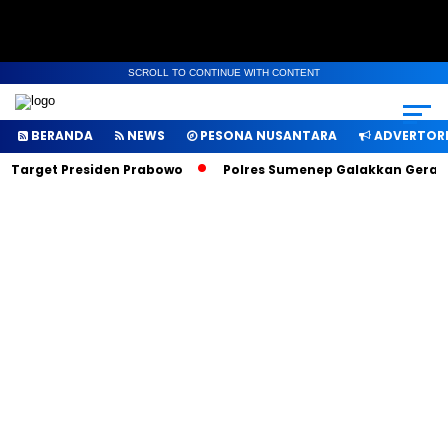
SCROLL TO CONTINUE WITH CONTENT
BERANDA
NEWS
PESONA NUSANTARA
ADVERTORI
h Target Presiden Prabowo
Polres Sumenep Galakkan Gerakan