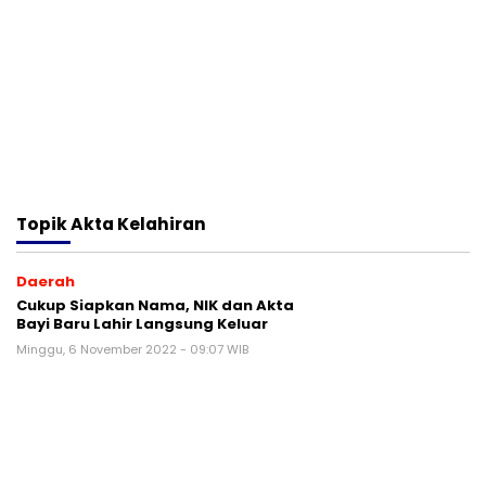
Topik
Akta Kelahiran
Daerah
Cukup Siapkan Nama, NIK dan Akta
Bayi Baru Lahir Langsung Keluar
Minggu, 6 November 2022 - 09:07 WIB