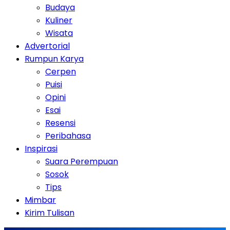
Budaya
Kuliner
Wisata
Advertorial
Rumpun Karya
Cerpen
Puisi
Opini
Esai
Resensi
Peribahasa
Inspirasi
Suara Perempuan
Sosok
Tips
Mimbar
Kirim Tulisan