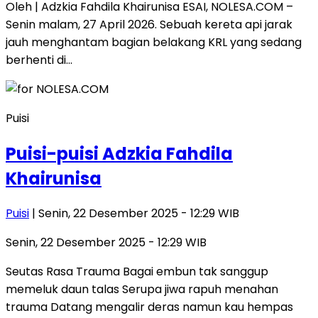
Oleh | Adzkia Fahdila Khairunisa ESAI, NOLESA.COM –
Senin malam, 27 April 2026. Sebuah kereta api jarak
jauh menghantam bagian belakang KRL yang sedang
berhenti di…
Puisi
Puisi-puisi Adzkia Fahdila
Khairunisa
Puisi
| Senin, 22 Desember 2025 - 12:29 WIB
Senin, 22 Desember 2025 - 12:29 WIB
Seutas Rasa Trauma Bagai embun tak sanggup
memeluk daun talas Serupa jiwa rapuh menahan
trauma Datang mengalir deras namun kau hempas