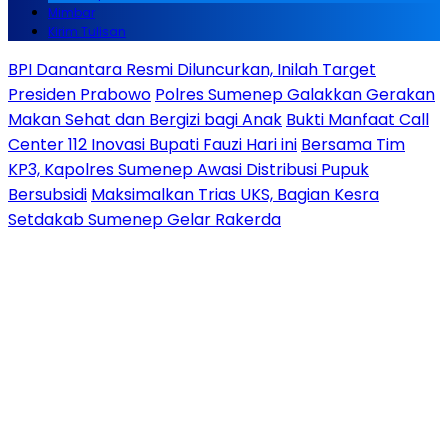
Mimbar
Kirim Tulisan
BPI Danantara Resmi Diluncurkan, Inilah Target
Presiden Prabowo
Polres Sumenep Galakkan Gerakan
Makan Sehat dan Bergizi bagi Anak
Bukti Manfaat Call
Center 112 Inovasi Bupati Fauzi Hari ini
Bersama Tim
KP3, Kapolres Sumenep Awasi Distribusi Pupuk
Bersubsidi
Maksimalkan Trias UKS, Bagian Kesra
Setdakab Sumenep Gelar Rakerda