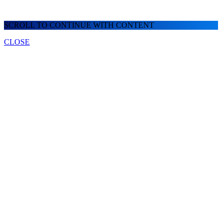
SCROLL TO CONTINUE WITH CONTENT
CLOSE