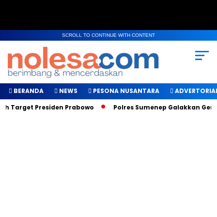
SCROLL TO CONTINUE WITH CONTENT
BERANDA
NEWS
PESONA NUSANTARA
ADVERTORIA
ah Target Presiden Prabowo
Polres Sumenep Galakkan Gerak