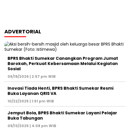
ADVERTORIAL
BPRS Bhakti Sumekar Canangkan Program Jumat
Barokah, Perkuat Kebersamaan Melalui Kegiatan
Sosial
06/19/2026 | 2:57 pm WIB
Inovasi Tiada Henti, BPRS Bhakti Sumekar Resmi
Buka Layanan QRIS VA
10/22/2025 | 1:51 pm WIB
Jemput Bola, BPRS Bhakti Sumekar Layani Pelajar
Buka Tabungan
09/13/2025 | 4:08 pm WIB