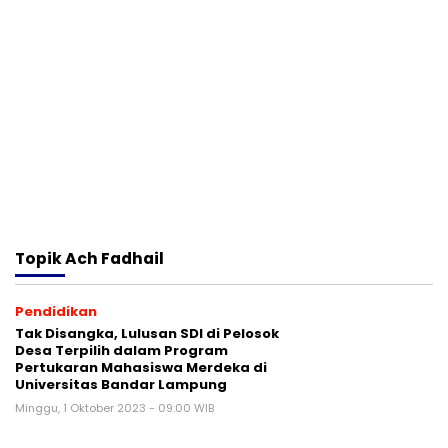
Topik
Ach Fadhail
Pendidikan
Tak Disangka, Lulusan SDI di Pelosok
Desa Terpilih dalam Program
Pertukaran Mahasiswa Merdeka di
Universitas Bandar Lampung
Minggu, 1 Oktober 2023 - 09:00 WIB