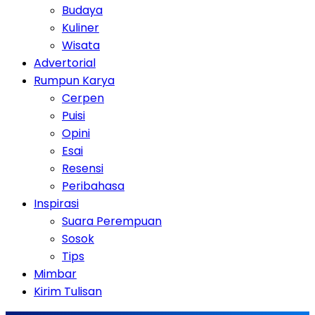
Budaya
Kuliner
Wisata
Advertorial
Rumpun Karya
Cerpen
Puisi
Opini
Esai
Resensi
Peribahasa
Inspirasi
Suara Perempuan
Sosok
Tips
Mimbar
Kirim Tulisan