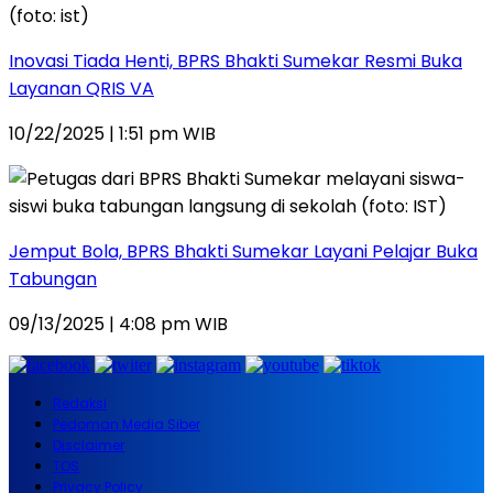
Inovasi Tiada Henti, BPRS Bhakti Sumekar Resmi Buka
Layanan QRIS VA
10/22/2025 | 1:51 pm WIB
Jemput Bola, BPRS Bhakti Sumekar Layani Pelajar Buka
Tabungan
09/13/2025 | 4:08 pm WIB
Redaksi
Pedoman Media Siber
Disclaimer
TOS
Privacy Policy