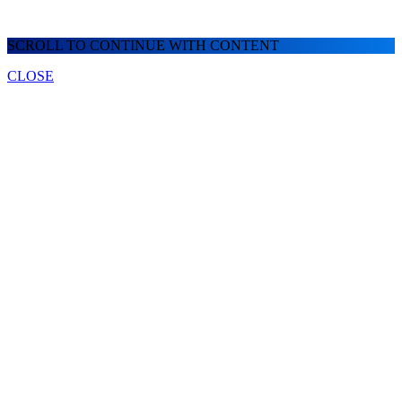
SCROLL TO CONTINUE WITH CONTENT
CLOSE