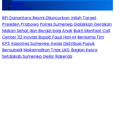
Mimbar
Kirim Tulisan
BPI Danantara Resmi Diluncurkan, Inilah Target
Presiden Prabowo
Polres Sumenep Galakkan Gerakan
Makan Sehat dan Bergizi bagi Anak
Bukti Manfaat Call
Center 112 Inovasi Bupati Fauzi Hari ini
Bersama Tim
KP3, Kapolres Sumenep Awasi Distribusi Pupuk
Bersubsidi
Maksimalkan Trias UKS, Bagian Kesra
Setdakab Sumenep Gelar Rakerda