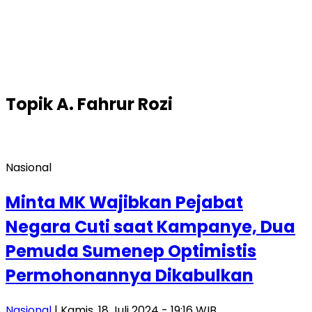
Topik
A. Fahrur Rozi
Nasional
Minta MK Wajibkan Pejabat
Negara Cuti saat Kampanye, Dua
Pemuda Sumenep Optimistis
Permohonannya Dikabulkan
Nasional
| Kamis, 18 Juli 2024 - 19:16 WIB