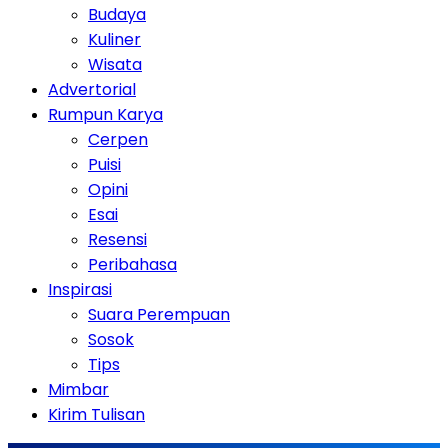
Budaya
Kuliner
Wisata
Advertorial
Rumpun Karya
Cerpen
Puisi
Opini
Esai
Resensi
Peribahasa
Inspirasi
Suara Perempuan
Sosok
Tips
Mimbar
Kirim Tulisan