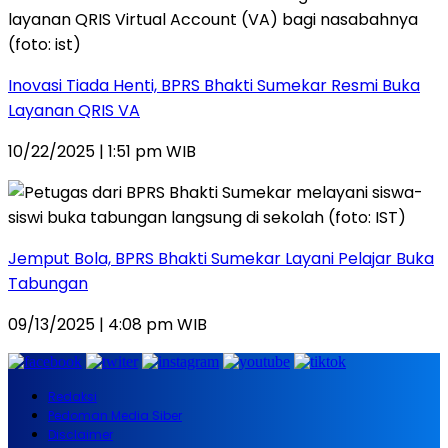
Inovasi Tiada Henti, BPRS Bhakti Sumekar Resmi Buka
Layanan QRIS VA
10/22/2025 | 1:51 pm WIB
Jemput Bola, BPRS Bhakti Sumekar Layani Pelajar Buka
Tabungan
09/13/2025 | 4:08 pm WIB
Redaksi
Pedoman Media Siber
Disclaimer