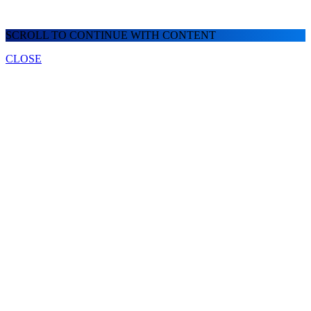
SCROLL TO CONTINUE WITH CONTENT
CLOSE