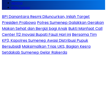
Mimbar
Kirim Tulisan
BPI Danantara Resmi Diluncurkan, Inilah Target
Presiden Prabowo
Polres Sumenep Galakkan Gerakan
Makan Sehat dan Bergizi bagi Anak
Bukti Manfaat Call
Center 112 Inovasi Bupati Fauzi Hari ini
Bersama Tim
KP3, Kapolres Sumenep Awasi Distribusi Pupuk
Bersubsidi
Maksimalkan Trias UKS, Bagian Kesra
Setdakab Sumenep Gelar Rakerda