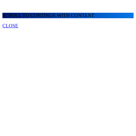
SCROLL TO CONTINUE WITH CONTENT
CLOSE