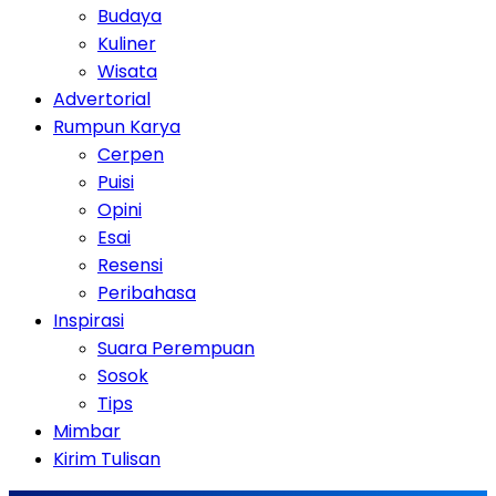
Budaya
Kuliner
Wisata
Advertorial
Rumpun Karya
Cerpen
Puisi
Opini
Esai
Resensi
Peribahasa
Inspirasi
Suara Perempuan
Sosok
Tips
Mimbar
Kirim Tulisan