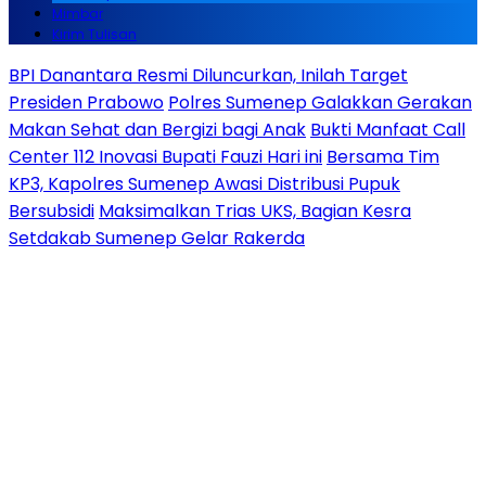
Mimbar
Kirim Tulisan
BPI Danantara Resmi Diluncurkan, Inilah Target
Presiden Prabowo
Polres Sumenep Galakkan Gerakan
Makan Sehat dan Bergizi bagi Anak
Bukti Manfaat Call
Center 112 Inovasi Bupati Fauzi Hari ini
Bersama Tim
KP3, Kapolres Sumenep Awasi Distribusi Pupuk
Bersubsidi
Maksimalkan Trias UKS, Bagian Kesra
Setdakab Sumenep Gelar Rakerda