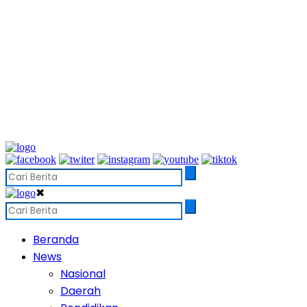
✖
Beranda
News
Nasional
Daerah