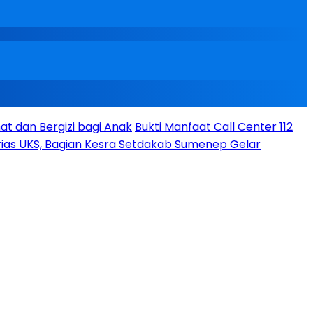
t dan Bergizi bagi Anak
Bukti Manfaat Call Center 112
ias UKS, Bagian Kesra Setdakab Sumenep Gelar