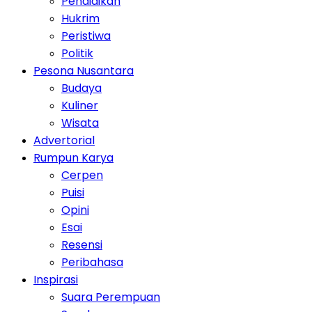
Pendidikan
Hukrim
Peristiwa
Politik
Pesona Nusantara
Budaya
Kuliner
Wisata
Advertorial
Rumpun Karya
Cerpen
Puisi
Opini
Esai
Resensi
Peribahasa
Inspirasi
Suara Perempuan