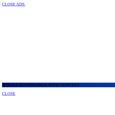
CLOSE ADS
SCROLL TO CONTINUE WITH CONTENT
CLOSE