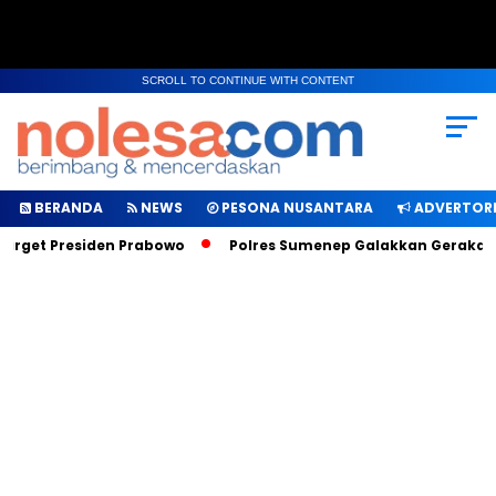
SCROLL TO CONTINUE WITH CONTENT
BERANDA
NEWS
PESONA NUSANTARA
ADVERTORI
rget Presiden Prabowo
Polres Sumenep Galakkan Gerakan Ma