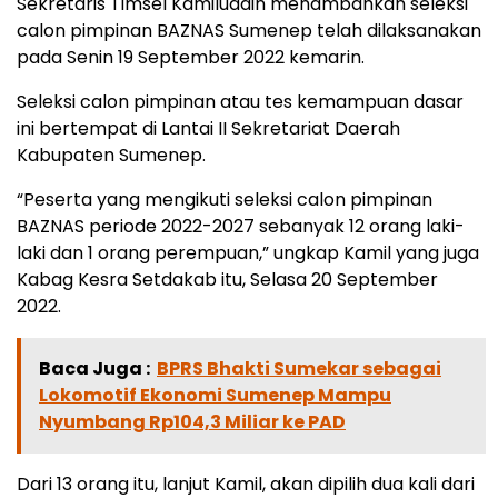
Sekretaris Timsel Kamiluddin menambahkan seleksi
calon pimpinan BAZNAS Sumenep telah dilaksanakan
pada Senin 19 September 2022 kemarin.
Seleksi calon pimpinan atau tes kemampuan dasar
ini bertempat di Lantai II Sekretariat Daerah
Kabupaten Sumenep.
“Peserta yang mengikuti seleksi calon pimpinan
BAZNAS periode 2022-2027 sebanyak 12 orang laki-
laki dan 1 orang perempuan,” ungkap Kamil yang juga
Kabag Kesra Setdakab itu, Selasa 20 September
2022.
Baca Juga :
BPRS Bhakti Sumekar sebagai
Lokomotif Ekonomi Sumenep Mampu
Nyumbang Rp104,3 Miliar ke PAD
Dari 13 orang itu, lanjut Kamil, akan dipilih dua kali dari