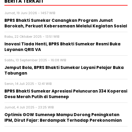
BERITA TERKAIT
Jumat, 19 Juni 2026 - 14:57 WIB
BPRS Bhakti Sumekar Canangkan Program Jumat
Barokah, Perkuat Kebersamaan Melalui Kegiatan Sosial
Rabu, 22 Oktober 2025 - 13:51 WIB
Inovasi Tiada Henti, BPRS Bhakti Sumekar Resmi Buka
Layanan QRIS VA
Sabtu, 13 September 2025 - 16:08 WIB
Jemput Bola, BPRS Bhakti Sumekar Layani Pelajar Buka
Tabungan
Senin, 14 Juli 2025 - 12:41 WIB
BPRS Bhakti Sumekar Apresiasi Peluncuran 334 Koperasi
Desa Merah Putih di Sumenep
Jumat, 4 Juli 2025 - 23:25 WIB
Optimis GOW Sumenep Mampu Dorong Peningkatan
IPM, Dirut Fajar: Berdampak Terhadap Perekonomian