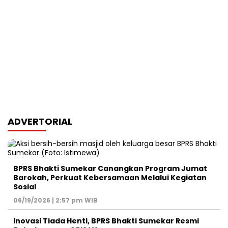
ADVERTORIAL
BPRS Bhakti Sumekar Canangkan Program Jumat
Barokah, Perkuat Kebersamaan Melalui Kegiatan
Sosial
06/19/2026 | 2:57 pm WIB
Inovasi Tiada Henti, BPRS Bhakti Sumekar Resmi