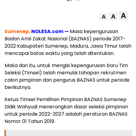
A
A
A
Sumenep,
NOLESA.com —
Masa kepengurusan
Badan Amil Zakat Nasional (BAZNAS) periode 2017-
2022 Kabupaten Sumenep, Madura, Jawa Timur telah
mencapai batas waktu yang telah ditentukan.
Maka dari itu, untuk mengisi kepengurusan baru Tim
Seleksi (Timsel) telah memulai tahapan rekrutmen
calon pimpinan dan pengurus BAZNAS untuk periode
berikutnya.
Ketua Timsel Pemilihan Pimpinan BAZNAS Sumenep
Didik Wahyudi menerangkan dasar seleksi pimpinan
untuk periode 2022-2027 adalah peraturan BAZNAS
Nomor 01 Tahun 2019.