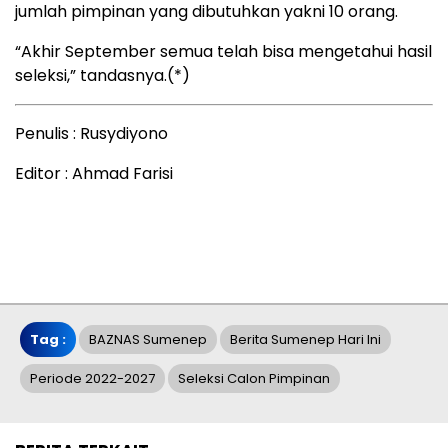
jumlah pimpinan yang dibutuhkan yakni 10 orang.
“Akhir September semua telah bisa mengetahui hasil
seleksi,” tandasnya.(*)
Penulis : Rusydiyono
Editor : Ahmad Farisi
Tag :
BAZNAS Sumenep
Berita Sumenep Hari Ini
Periode 2022-2027
Seleksi Calon Pimpinan