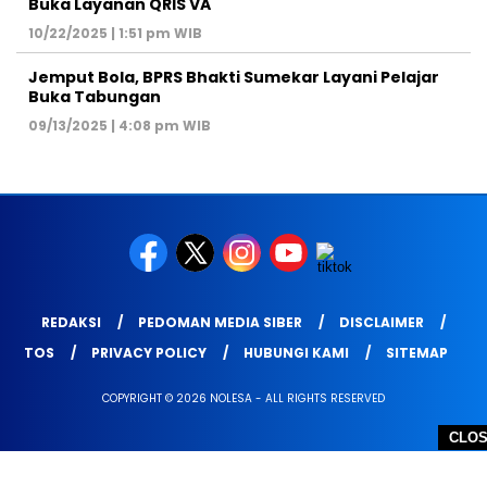
Buka Layanan QRIS VA
10/22/2025 | 1:51 pm WIB
Jemput Bola, BPRS Bhakti Sumekar Layani Pelajar
Buka Tabungan
09/13/2025 | 4:08 pm WIB
REDAKSI
PEDOMAN MEDIA SIBER
DISCLAIMER
TOS
PRIVACY POLICY
HUBUNGI KAMI
SITEMAP
COPYRIGHT © 2026 NOLESA - ALL RIGHTS RESERVED
CLO