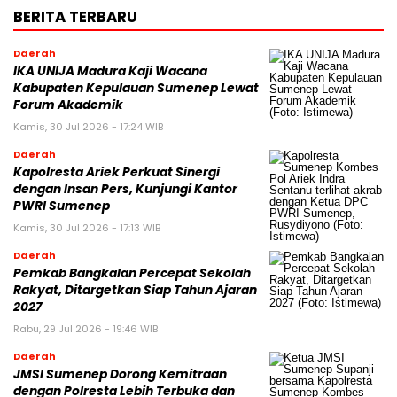
BERITA TERBARU
Daerah
IKA UNIJA Madura Kaji Wacana
Kabupaten Kepulauan Sumenep Lewat
Forum Akademik
Kamis, 30 Jul 2026 - 17:24 WIB
Daerah
Kapolresta Ariek Perkuat Sinergi
dengan Insan Pers, Kunjungi Kantor
PWRI Sumenep
Kamis, 30 Jul 2026 - 17:13 WIB
Daerah
Pemkab Bangkalan Percepat Sekolah
Rakyat, Ditargetkan Siap Tahun Ajaran
2027
Rabu, 29 Jul 2026 - 19:46 WIB
Daerah
JMSI Sumenep Dorong Kemitraan
dengan Polresta Lebih Terbuka dan