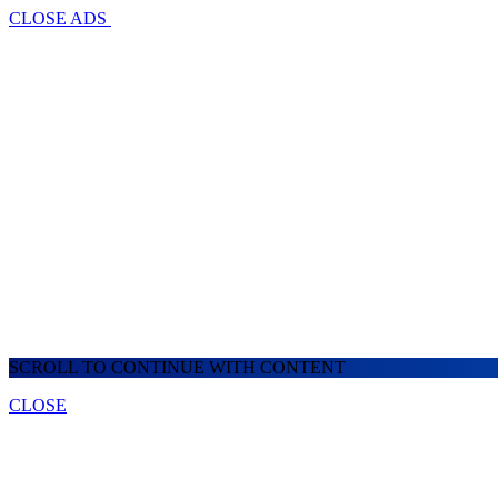
CLOSE ADS
SCROLL TO CONTINUE WITH CONTENT
CLOSE