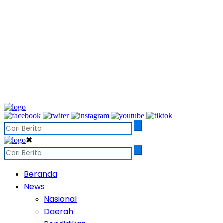
✖
Beranda
News
Nasional
Daerah