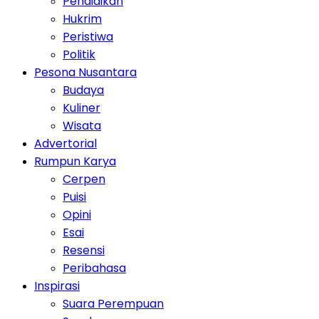
Pendidikan
Hukrim
Peristiwa
Politik
Pesona Nusantara
Budaya
Kuliner
Wisata
Advertorial
Rumpun Karya
Cerpen
Puisi
Opini
Esai
Resensi
Peribahasa
Inspirasi
Suara Perempuan