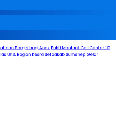
t dan Bergizi bagi Anak
Bukti Manfaat Call Center 112
ias UKS, Bagian Kesra Setdakab Sumenep Gelar