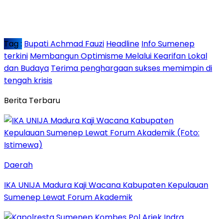
Tag :
Bupati Achmad Fauzi
Headline
Info Sumenep
terkini
Membangun Optimisme Melalui Kearifan Lokal
dan Budaya
Terima penghargaan sukses memimpin di
tengah krisis
Berita Terbaru
Daerah
IKA UNIJA Madura Kaji Wacana Kabupaten Kepulauan
Sumenep Lewat Forum Akademik