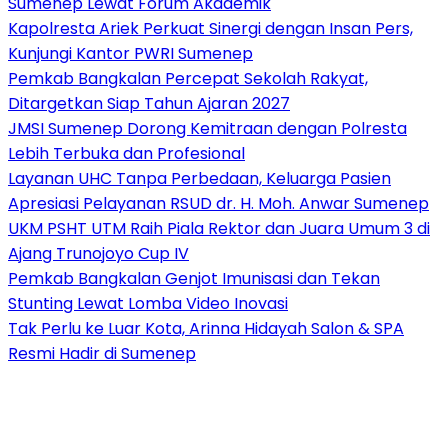
Sumenep Lewat Forum Akademik
Kapolresta Ariek Perkuat Sinergi dengan Insan Pers,
Kunjungi Kantor PWRI Sumenep
Pemkab Bangkalan Percepat Sekolah Rakyat,
Ditargetkan Siap Tahun Ajaran 2027
JMSI Sumenep Dorong Kemitraan dengan Polresta
Lebih Terbuka dan Profesional
Layanan UHC Tanpa Perbedaan, Keluarga Pasien
Apresiasi Pelayanan RSUD dr. H. Moh. Anwar Sumenep
UKM PSHT UTM Raih Piala Rektor dan Juara Umum 3 di
Ajang Trunojoyo Cup IV
Pemkab Bangkalan Genjot Imunisasi dan Tekan
Stunting Lewat Lomba Video Inovasi
Tak Perlu ke Luar Kota, Arinna Hidayah Salon & SPA
Resmi Hadir di Sumenep