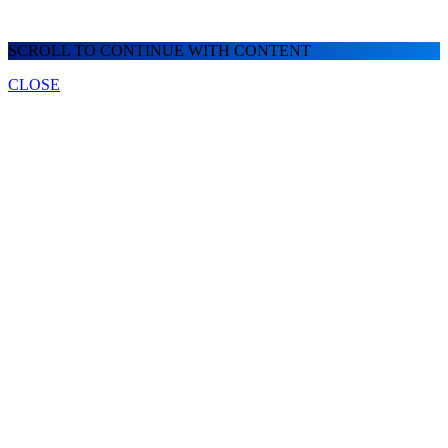
SCROLL TO CONTINUE WITH CONTENT
CLOSE