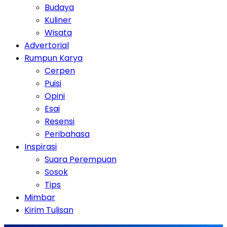
Budaya
Kuliner
Wisata
Advertorial
Rumpun Karya
Cerpen
Puisi
Opini
Esai
Resensi
Peribahasa
Inspirasi
Suara Perempuan
Sosok
Tips
Mimbar
Kirim Tulisan