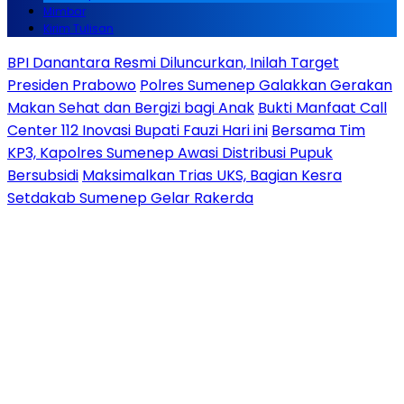
Mimbar
Kirim Tulisan
BPI Danantara Resmi Diluncurkan, Inilah Target
Presiden Prabowo
Polres Sumenep Galakkan Gerakan
Makan Sehat dan Bergizi bagi Anak
Bukti Manfaat Call
Center 112 Inovasi Bupati Fauzi Hari ini
Bersama Tim
KP3, Kapolres Sumenep Awasi Distribusi Pupuk
Bersubsidi
Maksimalkan Trias UKS, Bagian Kesra
Setdakab Sumenep Gelar Rakerda