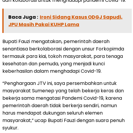
dan kolaborasi untuk menghadapi pandemi Covid-19.
Baca Juga :
Ironi Sidang Kasus ODGJ Sapudi,
JPU Masih Pakai KUHP Lama
Bupati Fauzi mengatakan, pemerintah daerah
senantiasa berkolaborasi dengan unsur Forkopimda
termasuk para kiai, tokoh masyarakat, para tenaga
kesehatan dan pemuda, yang menjadi kunci
keberhasilan dalam menghadapi Covid-19.
“Penghargaan JTV ini, saya persembahkan untuk
masyarakat Sumenep yang telah bekerja keras dan
bekerja sama mengatasi Pandemi Covid-19, karena
pemerintah daerah tidak berkerja sendiri, namun
harus mendapat dukungan seluruh elemen
masyarakat,” ucap Bupati Fauzi dengan suara penuh
syukur.