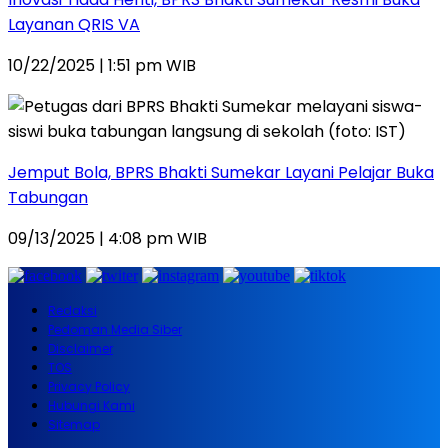
Layanan QRIS VA
10/22/2025 | 1:51 pm WIB
Jemput Bola, BPRS Bhakti Sumekar Layani Pelajar Buka
Tabungan
09/13/2025 | 4:08 pm WIB
Redaksi
Pedoman Media Siber
Disclaimer
TOS
Privacy Policy
Hubungi Kami
Sitemap