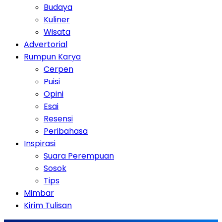
Budaya
Kuliner
Wisata
Advertorial
Rumpun Karya
Cerpen
Puisi
Opini
Esai
Resensi
Peribahasa
Inspirasi
Suara Perempuan
Sosok
Tips
Mimbar
Kirim Tulisan