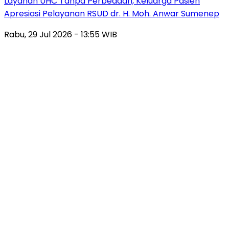
Layanan UHC Tanpa Perbedaan, Keluarga Pasien
Apresiasi Pelayanan RSUD dr. H. Moh. Anwar Sumenep
Rabu, 29 Jul 2026 - 13:55 WIB