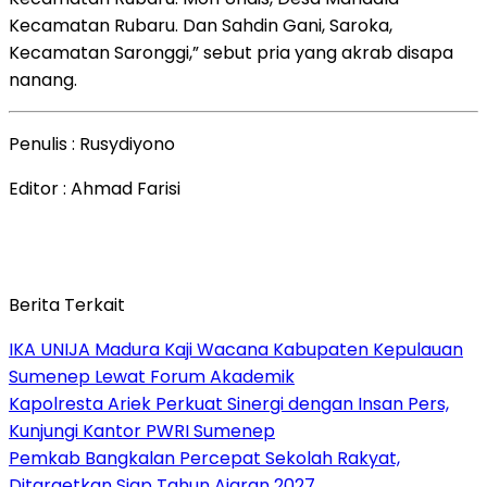
Kecamatan Rubaru. Dan Sahdin Gani, Saroka,
Kecamatan Saronggi,” sebut pria yang akrab disapa
nanang.
Penulis : Rusydiyono
Editor : Ahmad Farisi
Berita Terkait
IKA UNIJA Madura Kaji Wacana Kabupaten Kepulauan
Sumenep Lewat Forum Akademik
Kapolresta Ariek Perkuat Sinergi dengan Insan Pers,
Kunjungi Kantor PWRI Sumenep
Pemkab Bangkalan Percepat Sekolah Rakyat,
Ditargetkan Siap Tahun Ajaran 2027