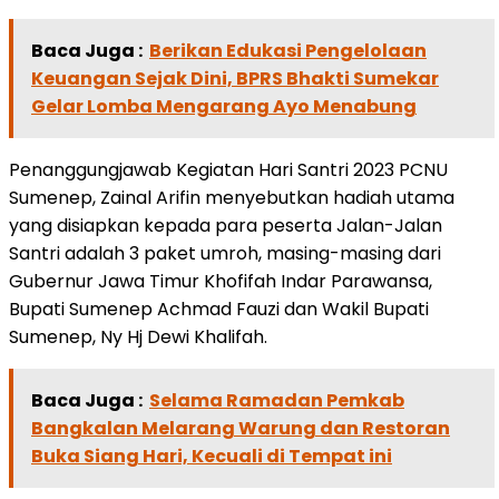
Baca Juga :
Berikan Edukasi Pengelolaan
Keuangan Sejak Dini, BPRS Bhakti Sumekar
Gelar Lomba Mengarang Ayo Menabung
Penanggungjawab Kegiatan Hari Santri 2023 PCNU
Sumenep, Zainal Arifin menyebutkan hadiah utama
yang disiapkan kepada para peserta Jalan-Jalan
Santri adalah 3 paket umroh, masing-masing dari
Gubernur Jawa Timur Khofifah Indar Parawansa,
Bupati Sumenep Achmad Fauzi dan Wakil Bupati
Sumenep, Ny Hj Dewi Khalifah.
Baca Juga :
Selama Ramadan Pemkab
Bangkalan Melarang Warung dan Restoran
Buka Siang Hari, Kecuali di Tempat ini