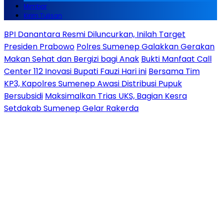
Mimbar
Kirim Tulisan
BPI Danantara Resmi Diluncurkan, Inilah Target
Presiden Prabowo
Polres Sumenep Galakkan Gerakan
Makan Sehat dan Bergizi bagi Anak
Bukti Manfaat Call
Center 112 Inovasi Bupati Fauzi Hari ini
Bersama Tim
KP3, Kapolres Sumenep Awasi Distribusi Pupuk
Bersubsidi
Maksimalkan Trias UKS, Bagian Kesra
Setdakab Sumenep Gelar Rakerda