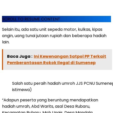
SCROLL TO RESUME CONTENT
Selain itu, ada satu unit sepeda motor, kulkas, kipas
angin, uang tunai jutaan rupiah dan beberapa hadiah
lain.
Baca Juga :
Ini Kewenangan Satpol PP Terkait
Pemberantasan Rokok Ilegal di Sumenep
Salah satu peraih hadiah umroh JJS PCNU Sumenep,
istimewa)
“Adapun peserta yang beruntung mendapatkan
hadiah umrah, Abd Warits, asal Desa Rubaru,
Kecamatan Rubaru. Moh Unais, Desa Mandala