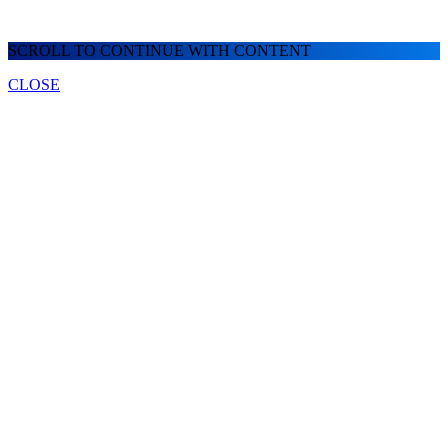
SCROLL TO CONTINUE WITH CONTENT
CLOSE