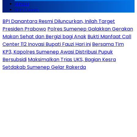
Mimbar
Kirim Tulisan
BPI Danantara Resmi Diluncurkan, Inilah Target
Presiden Prabowo
Polres Sumenep Galakkan Gerakan
Makan Sehat dan Bergizi bagi Anak
Bukti Manfaat Call
Center 112 Inovasi Bupati Fauzi Hari ini
Bersama Tim
KP3, Kapolres Sumenep Awasi Distribusi Pupuk
Bersubsidi
Maksimalkan Trias UKS, Bagian Kesra
Setdakab Sumenep Gelar Rakerda