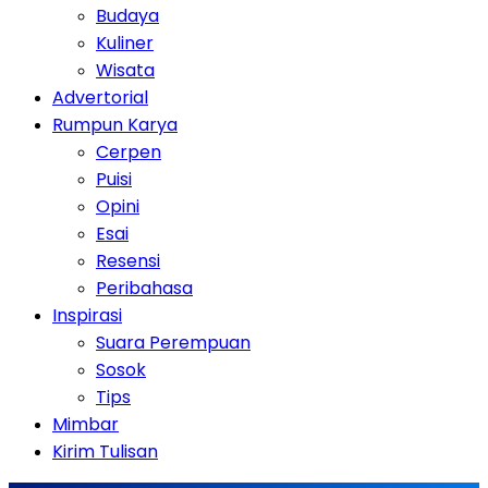
Budaya
Kuliner
Wisata
Advertorial
Rumpun Karya
Cerpen
Puisi
Opini
Esai
Resensi
Peribahasa
Inspirasi
Suara Perempuan
Sosok
Tips
Mimbar
Kirim Tulisan