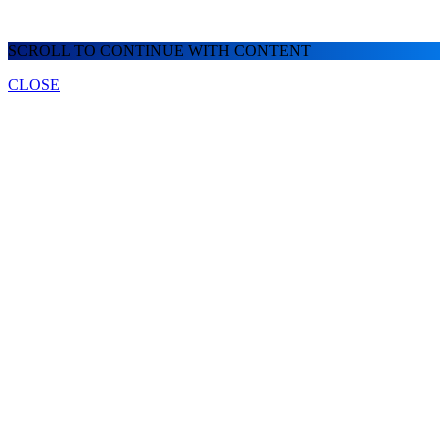
SCROLL TO CONTINUE WITH CONTENT
CLOSE