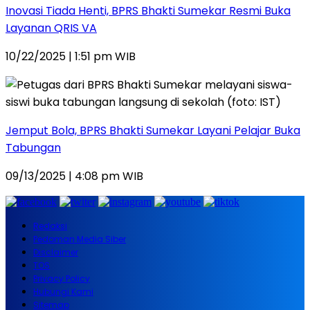
Inovasi Tiada Henti, BPRS Bhakti Sumekar Resmi Buka
Layanan QRIS VA
10/22/2025 | 1:51 pm WIB
Jemput Bola, BPRS Bhakti Sumekar Layani Pelajar Buka
Tabungan
09/13/2025 | 4:08 pm WIB
Redaksi
Pedoman Media Siber
Disclaimer
TOS
Privacy Policy
Hubungi Kami
Sitemap