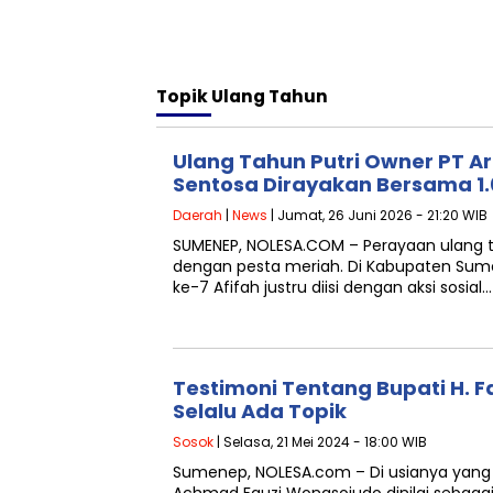
Topik
Ulang Tahun
Ulang Tahun Putri Owner PT A
Sentosa Dirayakan Bersama 1
Daerah
|
News
| Jumat, 26 Juni 2026 - 21:20 WIB
SUMENEP, NOLESA.COM – Perayaan ulang ta
dengan pesta meriah. Di Kabupaten Su
ke-7 Afifah justru diisi dengan aksi sosial…
Testimoni Tentang Bupati H. F
Selalu Ada Topik
Sosok
| Selasa, 21 Mei 2024 - 18:00 WIB
Sumenep, NOLESA.com – Di usianya yang 