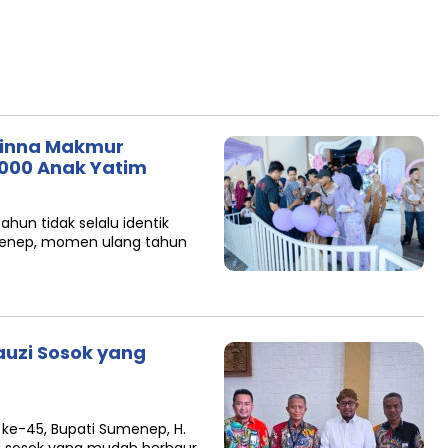
rinna Makmur
.000 Anak Yatim
hun tidak selalu identik
menep, momen ulang tahun
auzi Sosok yang
ke-45, Bupati Sumenep, H.