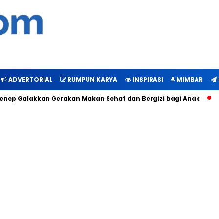
ADVERTORIAL
RUMPUN KARYA
INSPIRASI
MIMBAR
ep Galakkan Gerakan Makan Sehat dan Bergizi bagi Anak
Bu