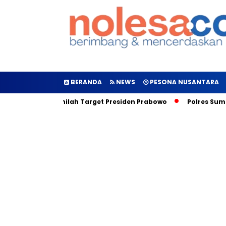
BERANDA
NEWS
PESONA NUSANTARA
 Diluncurkan, Inilah Target Presiden Prabowo
Polres Sumen