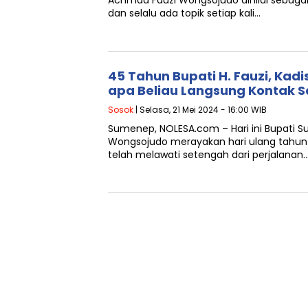
Achmad Fauzi Wongsojudo dinilai sebaga
dan selalu ada topik setiap kali…
45 Tahun Bupati H. Fauzi, Kadi
apa Beliau Langsung Kontak 
Sosok
| Selasa, 21 Mei 2024 - 16:00 WIB
Sumenep, NOLESA.com – Hari ini Bupati 
Wongsojudo merayakan hari ulang tahun y
telah melawati setengah dari perjalanan