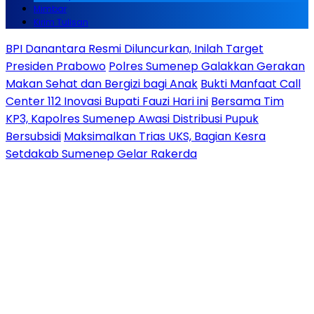
Mimbar
Kirim Tulisan
BPI Danantara Resmi Diluncurkan, Inilah Target
Presiden Prabowo
Polres Sumenep Galakkan Gerakan
Makan Sehat dan Bergizi bagi Anak
Bukti Manfaat Call
Center 112 Inovasi Bupati Fauzi Hari ini
Bersama Tim
KP3, Kapolres Sumenep Awasi Distribusi Pupuk
Bersubsidi
Maksimalkan Trias UKS, Bagian Kesra
Setdakab Sumenep Gelar Rakerda