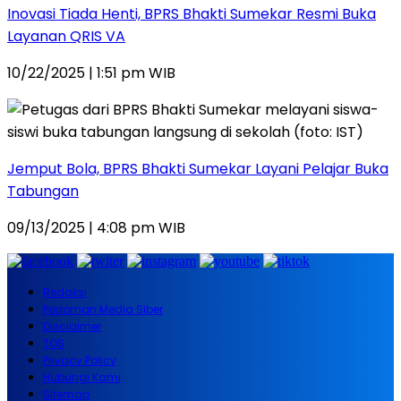
Inovasi Tiada Henti, BPRS Bhakti Sumekar Resmi Buka
Layanan QRIS VA
10/22/2025 | 1:51 pm WIB
Jemput Bola, BPRS Bhakti Sumekar Layani Pelajar Buka
Tabungan
09/13/2025 | 4:08 pm WIB
Redaksi
Pedoman Media Siber
Disclaimer
TOS
Privacy Policy
Hubungi Kami
Sitemap