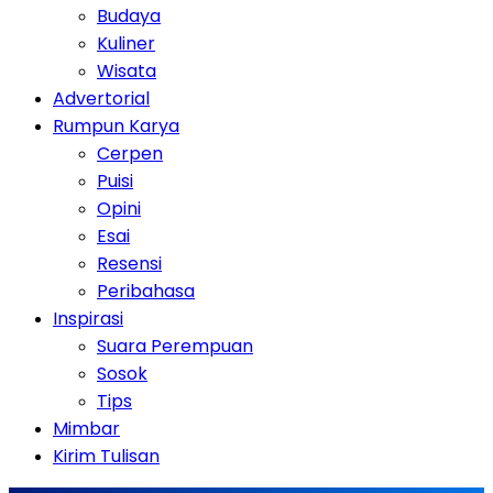
Budaya
Kuliner
Wisata
Advertorial
Rumpun Karya
Cerpen
Puisi
Opini
Esai
Resensi
Peribahasa
Inspirasi
Suara Perempuan
Sosok
Tips
Mimbar
Kirim Tulisan