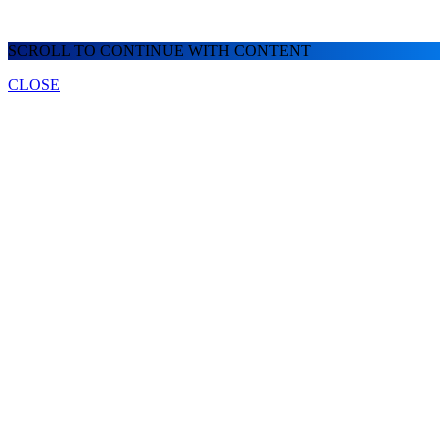
SCROLL TO CONTINUE WITH CONTENT
CLOSE