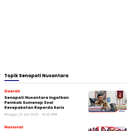
Topik
Senapati Nusantara
Daerah
Senapati Nusantara Ingatkan
Pemkab Sumenep Soal
Kesepakatan Raperda Keris
Minggu, 23 Juli 2023 - 16:30 WIB
Nasional