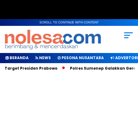
SCROLL TO CONTINUE WITH CONTENT
BERANDA
NEWS
PESONA NUSANTARA
ADVERTORI
h Target Presiden Prabowo
Polres Sumenep Galakkan Gerakan