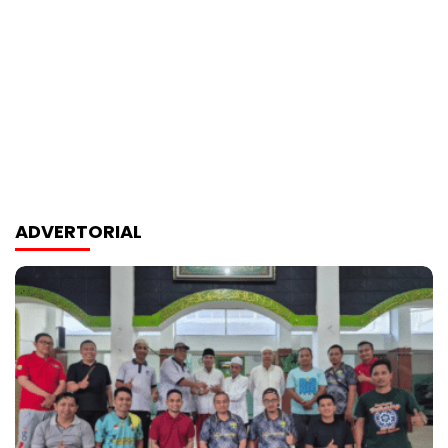
ADVERTORIAL