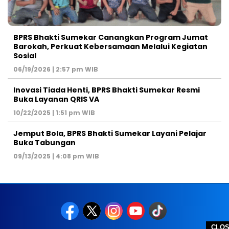
BPRS Bhakti Sumekar Canangkan Program Jumat
Barokah, Perkuat Kebersamaan Melalui Kegiatan
Sosial
06/19/2026 | 2:57 pm WIB
Inovasi Tiada Henti, BPRS Bhakti Sumekar Resmi
Buka Layanan QRIS VA
10/22/2025 | 1:51 pm WIB
Jemput Bola, BPRS Bhakti Sumekar Layani Pelajar
Buka Tabungan
09/13/2025 | 4:08 pm WIB
CLO