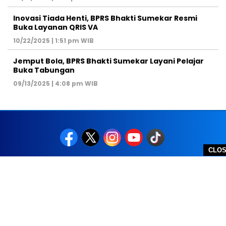
Inovasi Tiada Henti, BPRS Bhakti Sumekar Resmi
Buka Layanan QRIS VA
10/22/2025 | 1:51 pm WIB
Jemput Bola, BPRS Bhakti Sumekar Layani Pelajar
Buka Tabungan
09/13/2025 | 4:08 pm WIB
CLO
REDAKSI
PEDOMAN MEDIA SIBER
DISCLAIMER
TOS
PRIVACY POLICY
HUBUNGI KAMI
SITEMAP
COPYRIGHT © 2026 NOLESA - ALL RIGHTS RESERVED