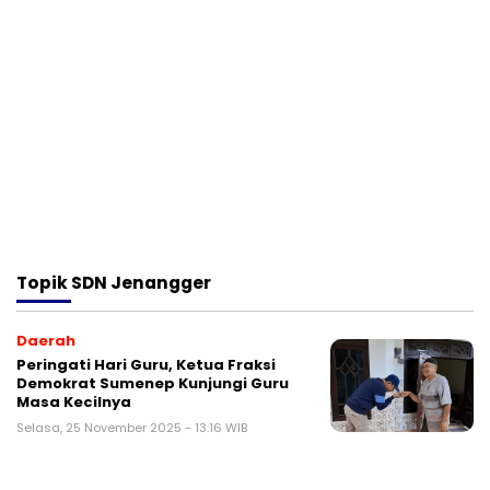
Topik
SDN Jenangger
Daerah
Peringati Hari Guru, Ketua Fraksi
Demokrat Sumenep Kunjungi Guru
Masa Kecilnya
Selasa, 25 November 2025 - 13:16 WIB