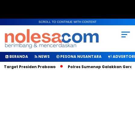
SCROLL TO CONTINUE WITH CONTENT
BERANDA
NEWS
PESONA NUSANTARA
ADVERTORI
 Target Presiden Prabowo
Polres Sumenep Galakkan Gerakan