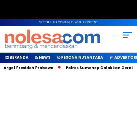
SCROLL TO CONTINUE WITH CONTENT
BERANDA
NEWS
PESONA NUSANTARA
ADVERTORI
 Target Presiden Prabowo
Polres Sumenep Galakkan Gerakan 