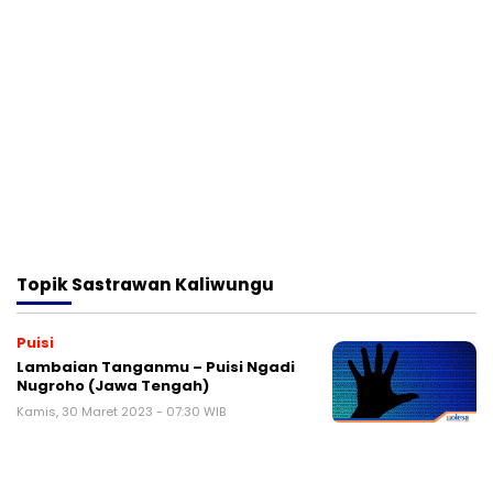
Topik
Sastrawan Kaliwungu
Puisi
Lambaian Tanganmu – Puisi Ngadi
Nugroho (Jawa Tengah)
Kamis, 30 Maret 2023 - 07:30 WIB