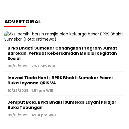
ADVERTORIAL
BPRS Bhakti Sumekar Canangkan Program Jumat
Barokah, Perkuat Kebersamaan Melalui Kegiatan
Sosial
06/19/2026 | 2:57 pm WIB
Inovasi Tiada Henti, BPRS Bhakti Sumekar Resmi
Buka Layanan QRIS VA
10/22/2025 | 1:51 pm WIB
Jemput Bola, BPRS Bhakti Sumekar Layani Pelajar
Buka Tabungan
09/13/2025 | 4:08 pm WIB