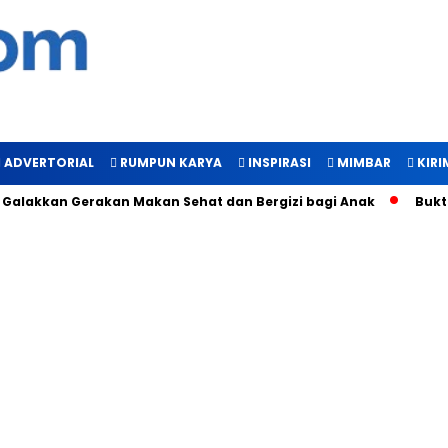
ADVERTORIAL
RUMPUN KARYA
INSPIRASI
MIMBAR
KIRI
akkan Gerakan Makan Sehat dan Bergizi bagi Anak
Bukti Man