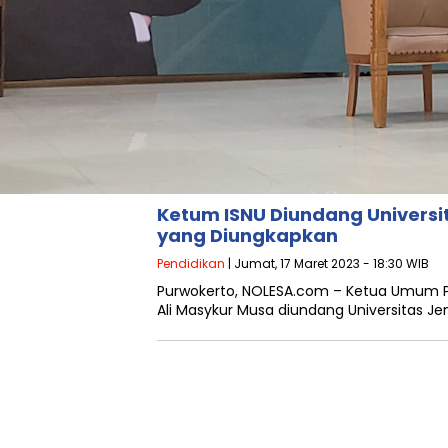
Ketum ISNU Diundang Universit
yang Diungkapkan
Pendidikan
| Jumat, 17 Maret 2023 - 18:30 WIB
Purwokerto, NOLESA.com – Ketua Umum Pim
Ali Masykur Musa diundang Universitas Je