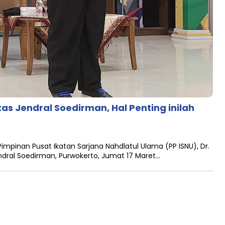
as Jendral Soedirman, Hal Penting inilah
pinan Pusat Ikatan Sarjana Nahdlatul Ulama (PP ISNU), Dr.
ndral Soedirman, Purwokerto, Jumat 17 Maret…