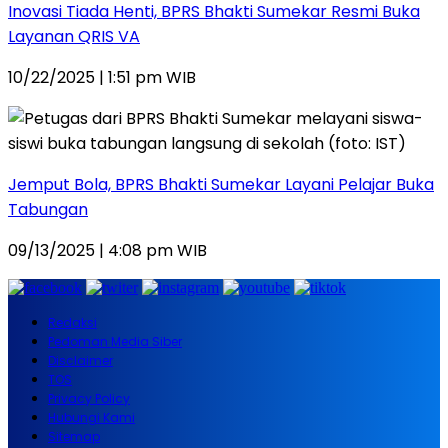
Inovasi Tiada Henti, BPRS Bhakti Sumekar Resmi Buka
Layanan QRIS VA
10/22/2025 | 1:51 pm WIB
Jemput Bola, BPRS Bhakti Sumekar Layani Pelajar Buka
Tabungan
09/13/2025 | 4:08 pm WIB
Redaksi
Pedoman Media Siber
Disclaimer
TOS
Privacy Policy
Hubungi Kami
Sitemap