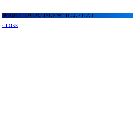
SCROLL TO CONTINUE WITH CONTENT
CLOSE