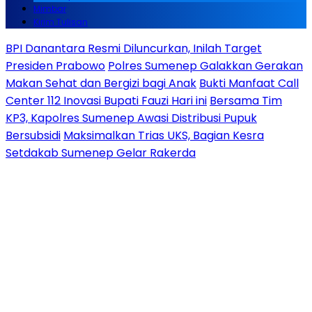
Mimbar
Kirim Tulisan
BPI Danantara Resmi Diluncurkan, Inilah Target
Presiden Prabowo
Polres Sumenep Galakkan Gerakan
Makan Sehat dan Bergizi bagi Anak
Bukti Manfaat Call
Center 112 Inovasi Bupati Fauzi Hari ini
Bersama Tim
KP3, Kapolres Sumenep Awasi Distribusi Pupuk
Bersubsidi
Maksimalkan Trias UKS, Bagian Kesra
Setdakab Sumenep Gelar Rakerda