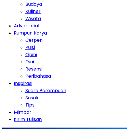
Budaya
Kuliner
Wisata
Advertorial
Rumpun Karya
Cerpen
Puisi
Opini
Esai
Resensi
Peribahasa
Inspirasi
Suara Perempuan
Sosok
Tips
Mimbar
Kirim Tulisan