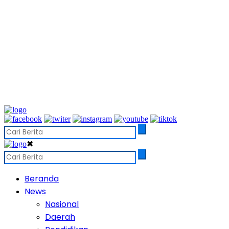
✖
Beranda
News
Nasional
Daerah