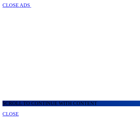
CLOSE ADS
SCROLL TO CONTINUE WITH CONTENT
CLOSE