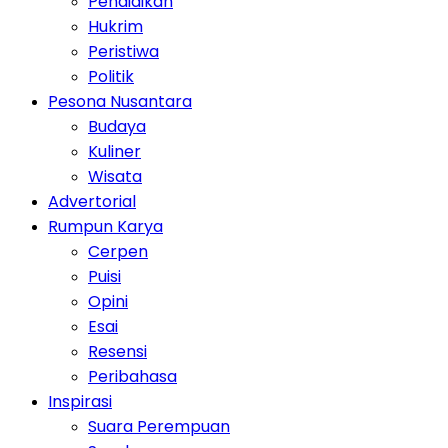
Pendidikan
Hukrim
Peristiwa
Politik
Pesona Nusantara
Budaya
Kuliner
Wisata
Advertorial
Rumpun Karya
Cerpen
Puisi
Opini
Esai
Resensi
Peribahasa
Inspirasi
Suara Perempuan