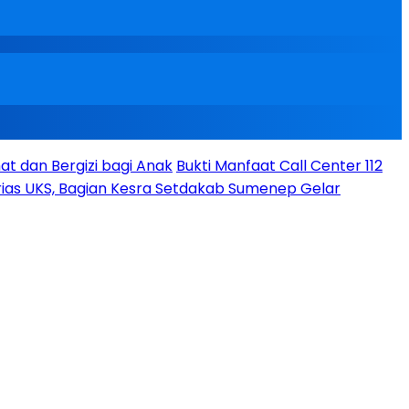
t dan Bergizi bagi Anak
Bukti Manfaat Call Center 112
ias UKS, Bagian Kesra Setdakab Sumenep Gelar