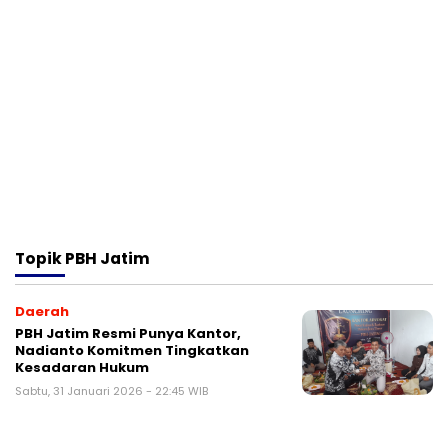
Topik
PBH Jatim
Daerah
PBH Jatim Resmi Punya Kantor,
Nadianto Komitmen Tingkatkan
Kesadaran Hukum
Sabtu, 31 Januari 2026 - 22:45 WIB