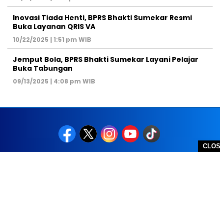
Inovasi Tiada Henti, BPRS Bhakti Sumekar Resmi
Buka Layanan QRIS VA
10/22/2025 | 1:51 pm WIB
Jemput Bola, BPRS Bhakti Sumekar Layani Pelajar
Buka Tabungan
09/13/2025 | 4:08 pm WIB
CLO
REDAKSI
PEDOMAN MEDIA SIBER
DISCLAIMER
TOS
PRIVACY POLICY
HUBUNGI KAMI
SITEMAP
COPYRIGHT © 2026 NOLESA - ALL RIGHTS RESERVED