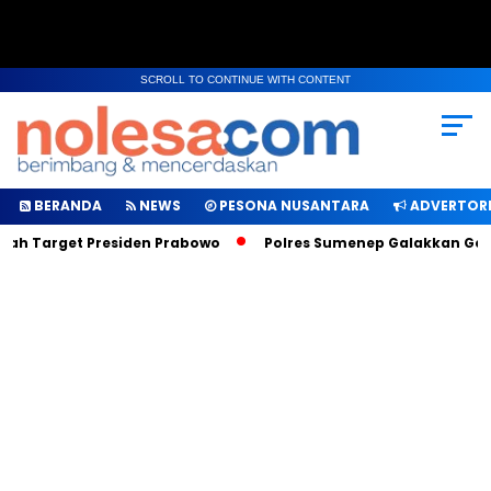
SCROLL TO CONTINUE WITH CONTENT
BERANDA
NEWS
PESONA NUSANTARA
ADVERTORI
lah Target Presiden Prabowo
Polres Sumenep Galakkan Gerak