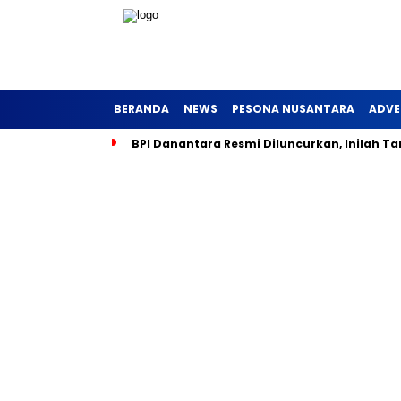
BERANDA
NEWS
PESONA NUSANTARA
ADVE
BPI Danantara Resmi Diluncurkan, Inilah Ta