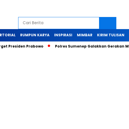
RTORIAL
RUMPUN KARYA
INSPIRASI
MIMBAR
KIRIM TULISAN
rget Presiden Prabowo
Polres Sumenep Galakkan Gerakan Ma