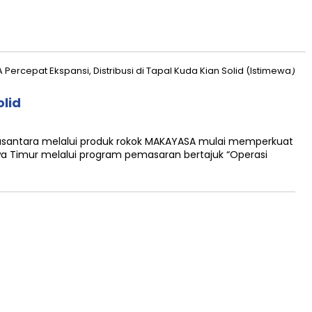
olid
santara melalui produk rokok MAKAYASA mulai memperkuat
Jawa Timur melalui program pemasaran bertajuk “Operasi