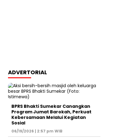
ADVERTORIAL
BPRS Bhakti Sumekar Canangkan
Program Jumat Barokah, Perkuat
Kebersamaan Melalui Kegiatan
Sosial
06/19/2026 | 2:57 pm WIB