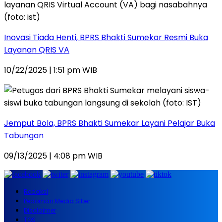
Inovasi Tiada Henti, BPRS Bhakti Sumekar Resmi Buka
Layanan QRIS VA
10/22/2025 | 1:51 pm WIB
Jemput Bola, BPRS Bhakti Sumekar Layani Pelajar Buka
Tabungan
09/13/2025 | 4:08 pm WIB
Redaksi
Pedoman Media Siber
Disclaimer
TOS