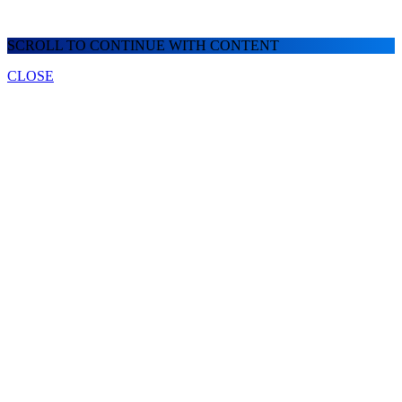
SCROLL TO CONTINUE WITH CONTENT
CLOSE