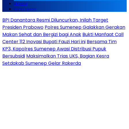
Mimbar
Kirim Tulisan
BPI Danantara Resmi Diluncurkan, Inilah Target
Presiden Prabowo
Polres Sumenep Galakkan Gerakan
Makan Sehat dan Bergizi bagi Anak
Bukti Manfaat Call
Center 112 Inovasi Bupati Fauzi Hari ini
Bersama Tim
KP3, Kapolres Sumenep Awasi Distribusi Pupuk
Bersubsidi
Maksimalkan Trias UKS, Bagian Kesra
Setdakab Sumenep Gelar Rakerda