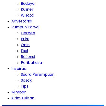
Budaya
Kuliner
Wisata
Advertorial
Rumpun Karya
Cerpen
Puisi
Opini
Esai
Resensi
Peribahasa
Inspirasi
Suara Perempuan
Sosok
Tips
Mimbar
Kirim Tulisan